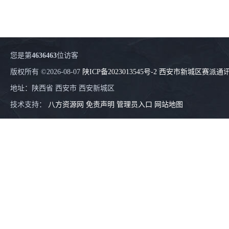
您是第
4636463
位访客
版权所有 ©2026-08-07
陕ICP备2023013545号-2
西安市新城区赛派通
地址：陕西省 西安市 西安新城区
技术支持：
八方资源网
免责声明
管理员入口
网站地图