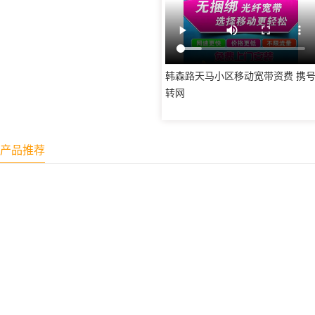
韩森路天马小区移动宽带资费 携
转网
产品推荐