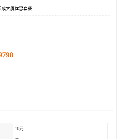
乐成大厦优惠套餐
9798
10元