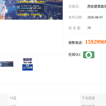
关键词：
西安建章路
发布日期：
2026-08-07
阅 读 量：
70
1592996
销售电话：
在线QQ：
15元
千兆提速