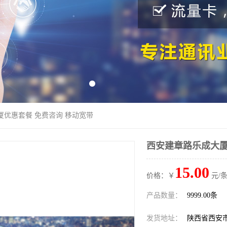
厦优惠套餐 免费咨询 移动宽带
西安建章路乐成大厦
15.00
价格：￥
元/条
产品数量：
9999.00条
发货地址：
陕西省西安