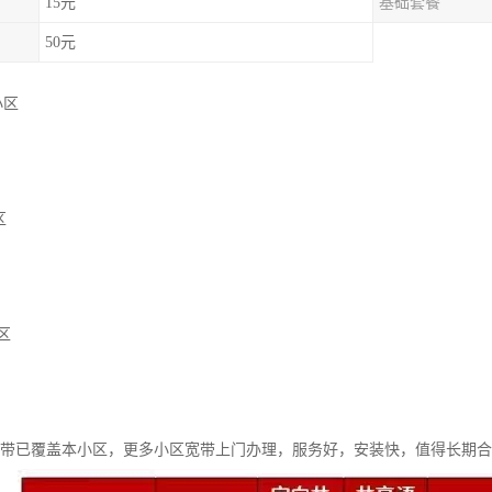
15元
基础套餐
50元
小区
区
区
宽带已覆盖本小区，更多小区宽带上门办理，服务好，安装快，值得长期