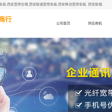
公司主要经营西安电信宽带安装,西安光纤专线安装,西安宽带安装,西安宽带办理,西安联通宽带安装,西安移动宽带安装, 西安新城赛派通讯商行从事西安地区的联通，移动，电信宽带安装，光纤专线安装，宽带办理等业务
商行
公司首页
供应商机
产品知识
客户案例