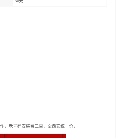
38元
合作，老号码安装费二百，全西安统一价，