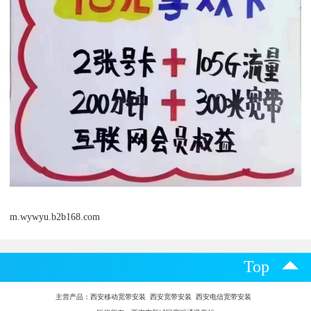
m.wywyu.b2b168.com
Top
主营产品：
西安移动宽带安装 西安宽带安装 西安电信宽带安装