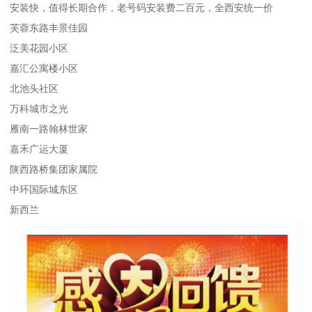
安装快，值得长期合作，老号码安装费二百元，全西安统一价
芙蓉东路丰景佳园
泛美花园小区
嘉汇公寓楼小区
北池头社区
万科城市之光
雁南一路翰林世家
嘉禾广运大厦
陕西路桥集团家属院
中环国际城东区
新西兰