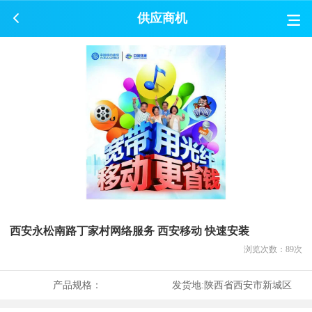
供应商机
西安永松南路丁家村网络服务 西安移动 快速安装
浏览次数：
89
次
产品规格：
发货地:
陕西省西安市新城区