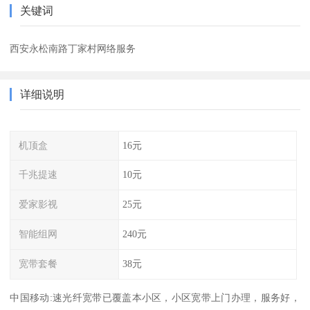
关键词
西安永松南路丁家村网络服务
详细说明
机顶盒
16元
千兆提速
10元
爱家影视
25元
智能组网
240元
宽带套餐
38元
中国移动:速光纤宽带已覆盖本小区，小区宽带上门办理，服务好，