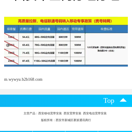
m.wywyu.b2b168.com
Top
主营产品：
西安移动宽带安装 西安宽带安装 西安电信宽带安装
版权所有：西安市新城区赛派通讯商行