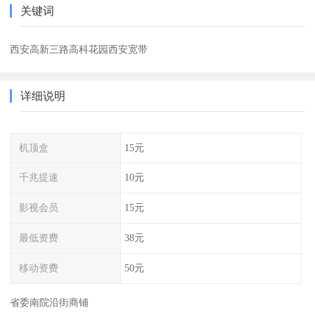
关键词
西安高新三路高科花园西安宽带
详细说明
机顶盒
15元
千兆提速
10元
影视会员
15元
最低资费
38元
移动资费
50元
省委南院沿街商铺