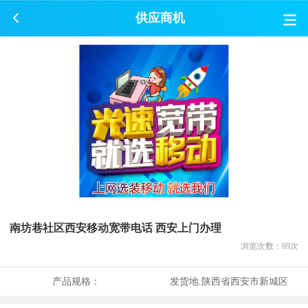
供应商机
南坊巷社区西安移动宽带电话 西安上门办理
浏览次数：
69
次
产品规格：
发货地:
陕西省西安市新城区