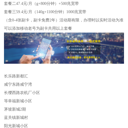
套餐二47.4元/月（g+800分钟）+500兆宽带
套餐三59.4元/月（140g+1100分钟）1000兆宽带
（含0-4张副卡，副卡免费2年）活动期有限，办理时以实时活动为准
可以添加移动老号为副卡共用以上套餐
长乐路新都汇
咸宁东路咸宁湾
长缨西路农机厂小区
等幸福新城小区
茅坡新城2期
蓝关镇新城村
阳光新城小区