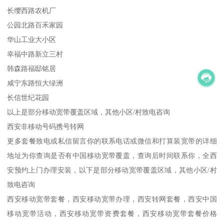
长缨西路农机厂
公园北路百禾家园
华山工业大小区
幸福中路新立三村
韩森路福邸铭居
咸宁东路恒大绿洲
长信世纪花园
以上是部分移动宽带覆盖区域，其他小区/村致电咨询
西安非移动号码携号转网
更多套餐致电或私信留言你的联系电话或微信和打算装宽带的详细
地址为你查询是否有中国移动宽带覆盖，查询后时间联系你，全西
安预约上门办理安装，以下是部分移动宽带覆盖区域，其他小区/村
致电咨询
西安移动宽带套餐，西安移动宽带办理，西安转网套餐，西安中国
移动宽带活动，西安移动宽带资费套餐，西安移动宽带套餐价格