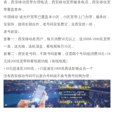
表，西安移动宽带办理电话，西安移动宽带服务电话，西安移动宽
带覆盖查询，
中国移动:速光纤宽带已覆盖本小区，小区宽带上门办理，服务好，
安装快，值得长期合作，老号码安装费元，全西安统一价，
老号政策↓
套餐一：西安移动老用户，每月消费58元以上，送200M-1000兆宽带
一条，送光猫，送机顶盒，看电视每月16元，
套餐二：西安老号码，不限号码套餐，仅需两个号码低消费38元+16
元得200兆宽带和看电视功能（有线电视）
+10元提速至1000兆，+25提速至1000兆再送影视会员一个
没有西安移动号码可以新办号码或不换号携号转网办理，