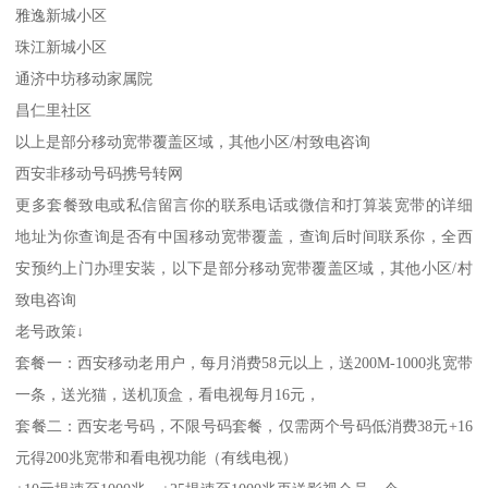
雅逸新城小区
珠江新城小区
通济中坊移动家属院
昌仁里社区
以上是部分移动宽带覆盖区域，其他小区/村致电咨询
西安非移动号码携号转网
更多套餐致电或私信留言你的联系电话或微信和打算装宽带的详细
地址为你查询是否有中国移动宽带覆盖，查询后时间联系你，全西
安预约上门办理安装，以下是部分移动宽带覆盖区域，其他小区/村
致电咨询
老号政策↓
套餐一：西安移动老用户，每月消费58元以上，送200M-1000兆宽带
一条，送光猫，送机顶盒，看电视每月16元，
套餐二：西安老号码，不限号码套餐，仅需两个号码低消费38元+16
元得200兆宽带和看电视功能（有线电视）