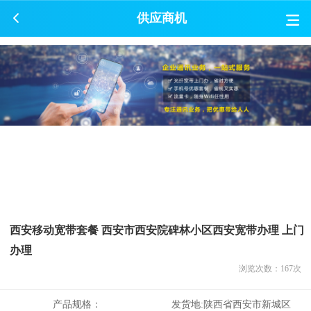
供应商机
西安移动宽带套餐 西安市西安院碑林小区西安宽带办理 上门
办理
浏览次数：
167
次
产品规格：
发货地:
陕西省西安市新城区