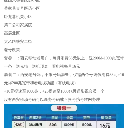
蔡家巷壹号医药小区
卧龙巷机关小区
第二公司家属院
高层北区
太乙路铁安二街
老号政策↓
套餐一：西安移动老用户，每月消费58元以上，送200M-1000兆宽带
一条，送光猫，送机顶盒，看电视每月16元，
套餐二：西安老号码，不限号码套餐，仅需两个号码低消费38元+16
元得200兆宽带和看电视功能（有线电视）
+10元提速至1000兆，+25提速至1000兆再送影视会员一个
没有西安移动号码可以新办号码或不换号携号转网办理，