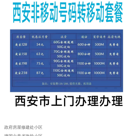
政府房屋修建处小区
建国六巷省政协小区