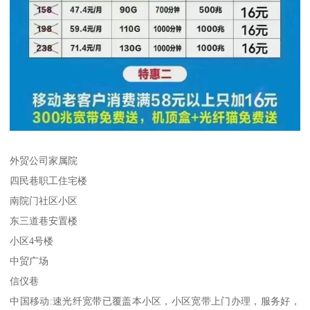
外贸公司家属院
四民巷职工住宅楼
南院门社区小区
东三道巷安置楼
小区4号楼
中贸广场
信仪巷
中国移动:速光纤宽带已覆盖本小区，小区宽带上门办理，服务好，