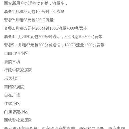
西安新用户办理移动套餐，流量多，
套餐1:月租38元包100分钟20G流量
套餐2:月租68元包220 G流量
套餐3:月租69元包200分钟100G流量+300兆宽带
套餐4：月租50元包200分钟通话，80GB流量+300兆宽带
套餐5：月租83元包200分钟通话，180GB流量+300兆宽带
自由自宅小区
唐韵三坊
行政学院家属院
乐居都汇
苗圃家属院
自在广场
佳铭小区
白庙馨苑小区
西铁警校家属院
西安移动宽带套餐，西安移动宽带办理，西安转网套餐，西安中国