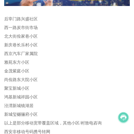
后宰门路兴盛社区
西一路炭市街市场
北大街俭家巷小区
新庆巷长乐村小区
西京汽车厂家属院
雅苑东方小区
金茂紫庭小区
尚俭路东大院小区
聚宝新城小区
鸿基新城祥园小区
泾渭新城镜湖居
新城玺樾骊府小区
以上是部分移动宽带覆盖区域，其他小区/村致电咨询
西安非移动号码携号转网