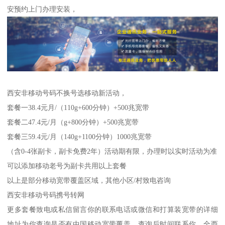
安预约上门办理安装，
西安非移动号码不换号选移动新活动，
套餐一38.4元月/（110g+600分钟）+500兆宽带
套餐二47.4元/月（g+800分钟）+500兆宽带
套餐三59.4元/月（140g+1100分钟）1000兆宽带
（含0-4张副卡，副卡免费2年）活动期有限，办理时以实时活动为准
可以添加移动老号为副卡共用以上套餐
以上是部分移动宽带覆盖区域，其他小区/村致电咨询
西安非移动号码携号转网
更多套餐致电或私信留言你的联系电话或微信和打算装宽带的详细
地址为你查询是否有中国移动宽带覆盖，查询后时间联系你，全西