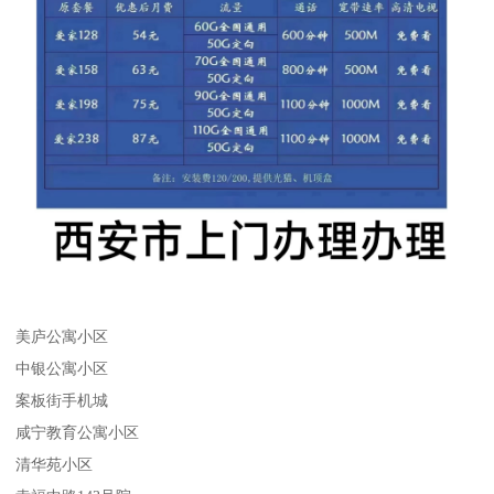
美庐公寓小区
中银公寓小区
案板街手机城
咸宁教育公寓小区
清华苑小区