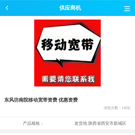
供应商机
东风坊南院移动宽带资费 优惠资费
浏览次数：
140
次
产品规格：
发货地:
陕西省西安市新城区