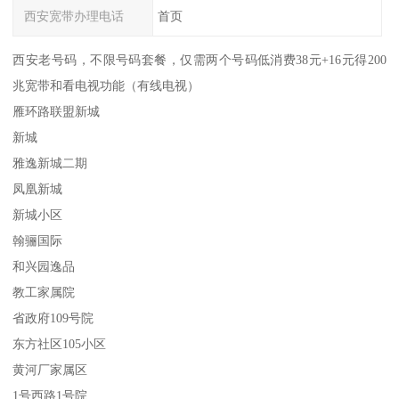
西安宽带办理电话
首页
西安老号码，不限号码套餐，仅需两个号码低消费38元+16元得200
兆宽带和看电视功能（有线电视）
雁环路联盟新城
新城
雅逸新城二期
凤凰新城
新城小区
翰骊国际
和兴园逸品
教工家属院
省政府109号院
东方社区105小区
黄河厂家属区
1号西路1号院