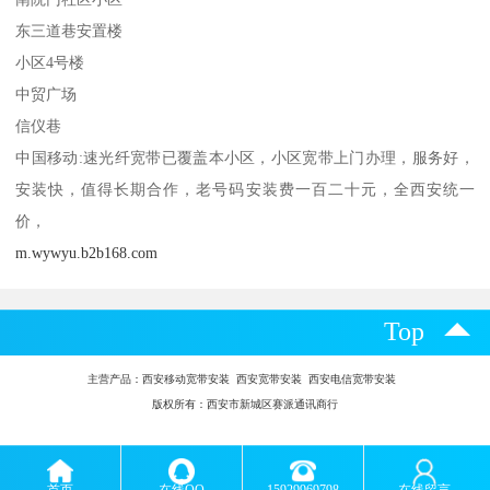
东三道巷安置楼
小区4号楼
中贸广场
信仪巷
中国移动:速光纤宽带已覆盖本小区，小区宽带上门办理，服务好，
安装快，值得长期合作，老号码安装费一百二十元，全西安统一
价，
m.wywyu.b2b168.com
Top
主营产品：
西安移动宽带安装 西安宽带安装 西安电信宽带安装
版权所有：西安市新城区赛派通讯商行
首页
在线QQ
15929969798
在线留言