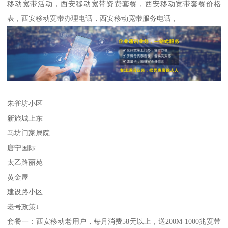
移动宽带活动，西安移动宽带资费套餐，西安移动宽带套餐价格
表，西安移动宽带办理电话，西安移动宽带服务电话，
朱雀坊小区
新旅城上东
马坊门家属院
唐宁国际
太乙路丽苑
黄金屋
建设路小区
老号政策↓
套餐一：西安移动老用户，每月消费58元以上，送200M-1000兆宽带