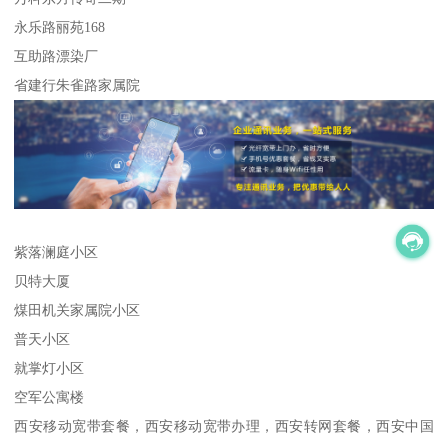
永乐路丽苑168
互助路漂染厂
省建行朱雀路家属院
紫落澜庭小区
贝特大厦
煤田机关家属院小区
普天小区
就掌灯小区
空军公寓楼
西安移动宽带套餐，西安移动宽带办理，西安转网套餐，西安中国