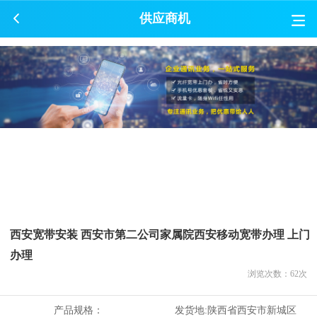
供应商机
西安宽带安装 西安市第二公司家属院西安移动宽带办理 上门
办理
浏览次数：
62
次
产品规格：
发货地:
陕西省西安市新城区