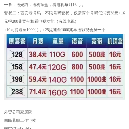
一条，送光猫，送机顶盒，看电视每月16元，
套餐二：西安老号码，不限号码套餐，仅需两个号码低消费38元+16
元得200兆宽带和看电视功能（有线电视）
+10元提速至1000兆，+25提速至1000兆再送影视会员一个
外贸公司家属院
四民巷职工住宅楼
南院门社区小区