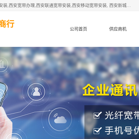
公司主要经营西安电信宽带安装,西安光纤专线安装,西安宽带安装,西安宽带办理,西安联通宽带安装,西安移动宽带安装, 西安新城赛派通讯商行从事西安地区的联通，移动，电信宽带安装，光纤专线安装，宽带办理等业务
商行
公司首页
供应商机
产品知识
客户案例