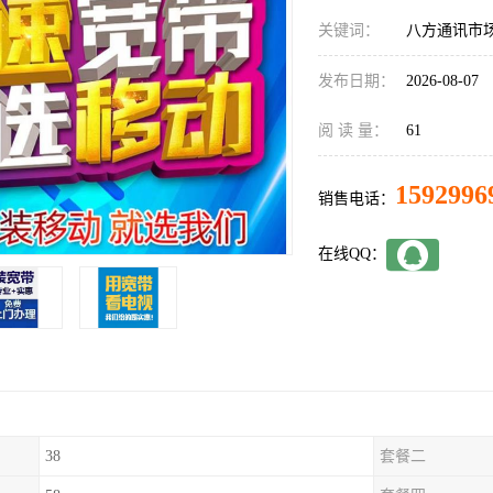
关键词：
八方通讯市
发布日期：
2026-08-07
阅 读 量：
61
1592996
销售电话：
在线QQ：
38
套餐二