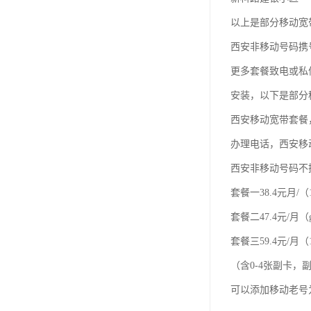
以上是部分移动宽
西安非移动号码携
更多套餐致电或私
安装，以下是部分
西安移动宽带套餐
办理电话，西安移
西安非移动号码不
套餐一38.4元月/（
套餐二47.4元/月（
套餐三59.4元/月（1
（含0-4张副卡
可以添加移动老号