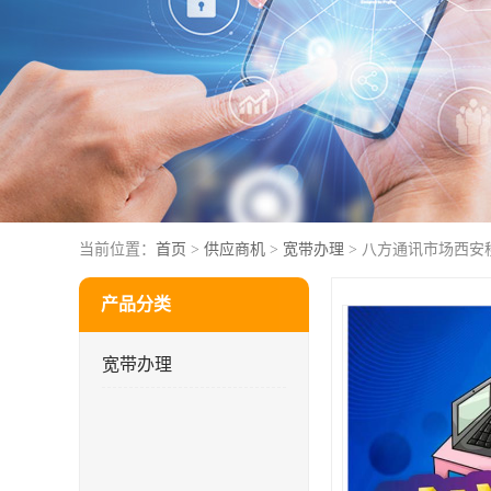
当前位置：
首页
>
供应商机
>
宽带办理
> 八方通讯市场西安
产品分类
宽带办理