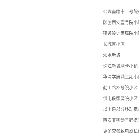
公园南路十二号院
融创西安壹号院小
建设设计家属院小
长城区小区
沁水新城
珠江新城摩卡小镇
华清学府城三期小
勤工路25号院小区
供电段家属院小区
以上是部分移动宽
西安非移动号码携
更多套餐致电或私