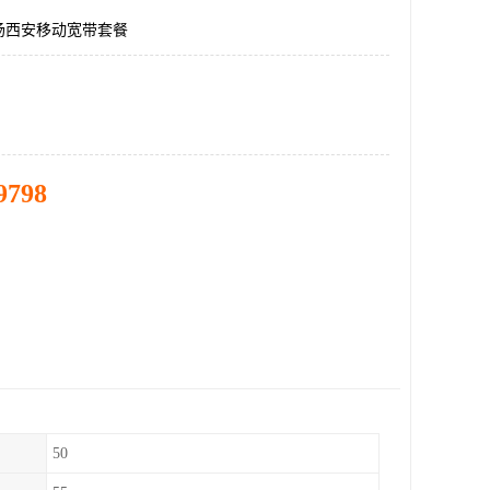
场西安移动宽带套餐
9798
50