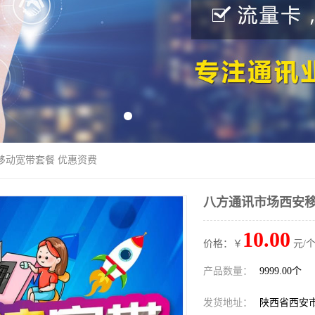
移动宽带套餐 优惠资费
八方通讯市场西安移
10.00
价格：￥
元/个
产品数量：
9999.00个
发货地址：
陕西省西安