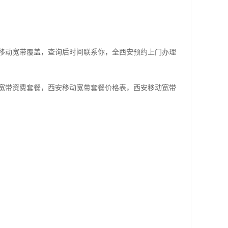
移动宽带覆盖，查询后时间联系你，全西安预约上门办理
宽带资费套餐，西安移动宽带套餐价格表，西安移动宽带