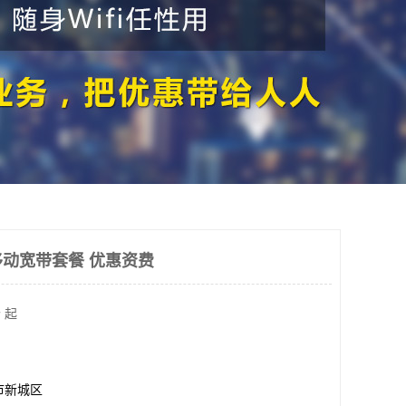
动宽带套餐 优惠资费
 起
市新城区