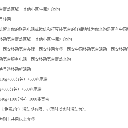
带覆盖区域，其他小区/村致电咨询
号转网
信留言你的联系电话或微信和打算装宽带的详细地址为你查询是否有中国
移动宽带覆盖区域，其他小区/村致电咨询
，西安移动宽带办理，西安转网套餐，西安中国移动宽带活动，西安移动
动宽带服务电话，西安移动宽带覆盖查询，
换号选移动新活动，
110g+600分钟）+500兆宽带
g+800分钟）+500兆宽带
40g+1100分钟）1000兆宽带
，副卡免费2年）活动期有限，办理时以实时活动为准
为副卡共用以上套餐