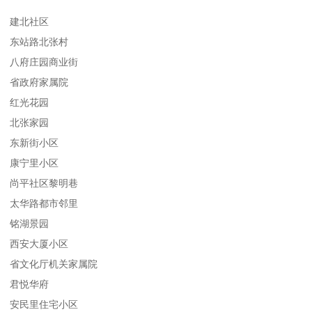
建北社区
东站路北张村
八府庄园商业街
省政府家属院
红光花园
北张家园
东新街小区
康宁里小区
尚平社区黎明巷
太华路都市邻里
铭湖景园
西安大厦小区
省文化厅机关家属院
君悦华府
安民里住宅小区