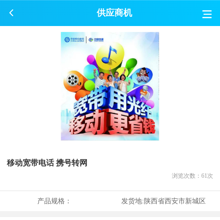
供应商机
移动宽带电话 携号转网
浏览次数：
61
次
产品规格：
发货地:
陕西省西安市新城区