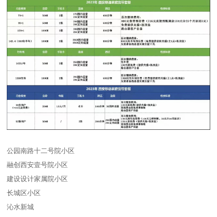
公园南路十二号院小区
融创西安壹号院小区
建设设计家属院小区
长城区小区
沁水新城