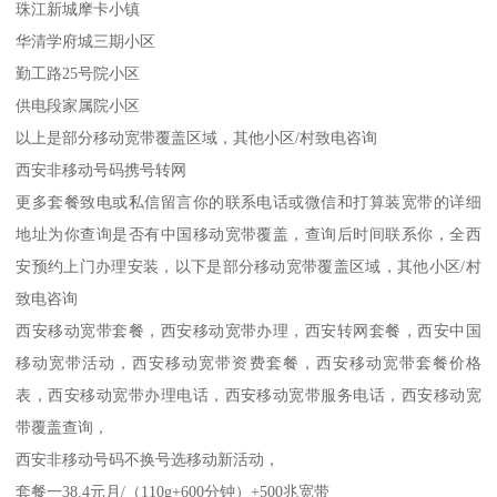
珠江新城摩卡小镇
华清学府城三期小区
勤工路25号院小区
供电段家属院小区
以上是部分移动宽带覆盖区域，其他小区/村致电咨询
西安非移动号码携号转网
更多套餐致电或私信留言你的联系电话或微信和打算装宽带的详细
地址为你查询是否有中国移动宽带覆盖，查询后时间联系你，全西
安预约上门办理安装，以下是部分移动宽带覆盖区域，其他小区/村
致电咨询
西安移动宽带套餐，西安移动宽带办理，西安转网套餐，西安中国
移动宽带活动，西安移动宽带资费套餐，西安移动宽带套餐价格
表，西安移动宽带办理电话，西安移动宽带服务电话，西安移动宽
带覆盖查询，
西安非移动号码不换号选移动新活动，
套餐一38.4元月/（110g+600分钟）+500兆宽带