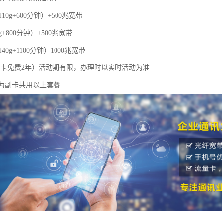
110g+600分钟）+500兆宽带
g+800分钟）+500兆宽带
40g+1100分钟）1000兆宽带
，副卡免费2年）活动期有限，办理时以实时活动为准
为副卡共用以上套餐