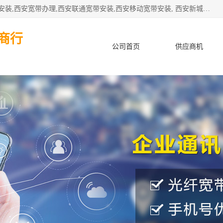
公司主要经营西安电信宽带安装,西安光纤专线安装,西安宽带安装,西安宽带办理,西安联通宽带安装,西安移动宽带安装, 西安新城赛派通讯商行从事西安地区的联通，移动，电信宽带安装，光纤专线安装，宽带办理等业务
商行
公司首页
供应商机
产品知识
客户案例