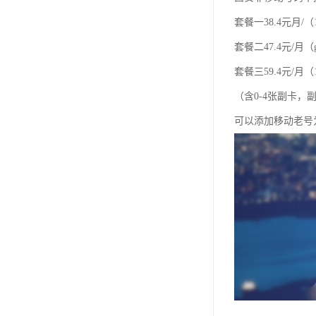
套餐一38.4元月/（
套餐二47.4元/月（
套餐三59.4元/月（1
（含0-4张副卡
可以添加移动老号