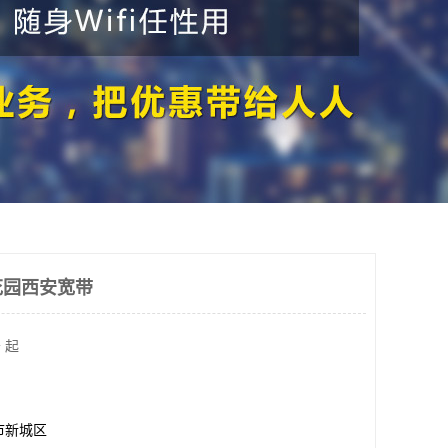
花园西安宽带
 起
市新城区