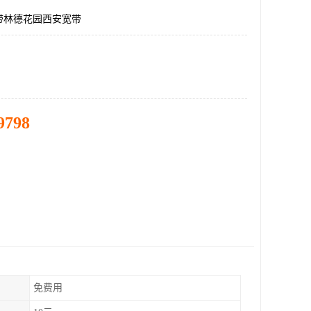
带林德花园西安宽带
9798
免费用