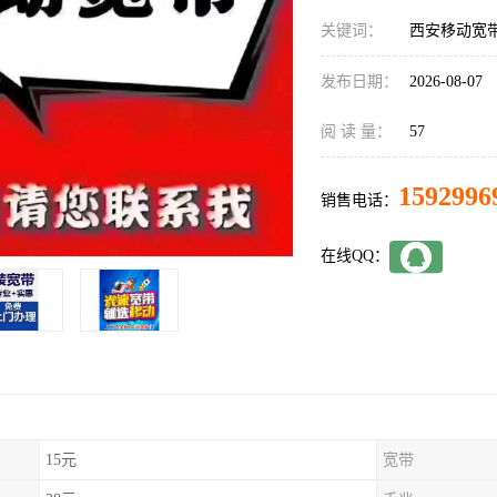
关键词：
西安移动宽
发布日期：
2026-08-07
阅 读 量：
57
1592996
销售电话：
在线QQ：
15元
宽带