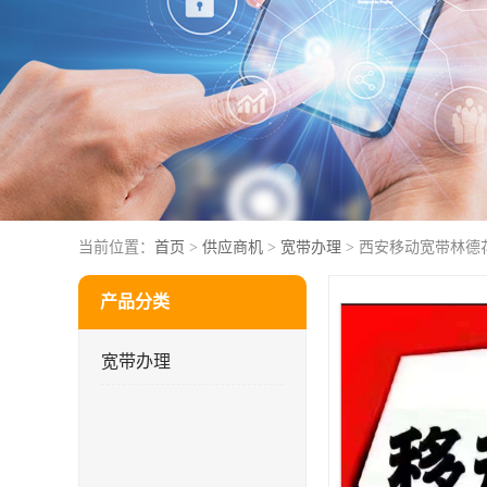
当前位置：
首页
>
供应商机
>
宽带办理
> 西安移动宽带林德
产品分类
宽带办理