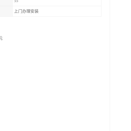
55
上门办理安装
元