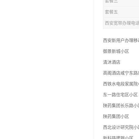
套餐三
套餐五
西安宽带办理电
西安新用户办理移动
御景新城小区
清沐酒店
高阁酒店咸宁东路
西铁水电段家属院
东一路住宅区小区
陕药集团长乐路小
陕药集团小区
西北设计研究院小
新科路建银小区