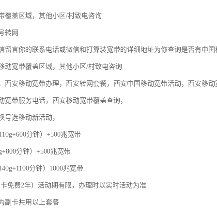
带覆盖区域，其他小区/村致电咨询
号转网
信留言你的联系电话或微信和打算装宽带的详细地址为你查询是否有中国
移动宽带覆盖区域，其他小区/村致电咨询
，西安移动宽带办理，西安转网套餐，西安中国移动宽带活动，西安移动
动宽带服务电话，西安移动宽带覆盖查询，
换号选移动新活动，
110g+600分钟）+500兆宽带
g+800分钟）+500兆宽带
40g+1100分钟）1000兆宽带
，副卡免费2年）活动期有限，办理时以实时活动为准
为副卡共用以上套餐