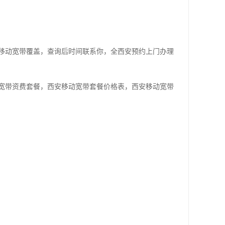
移动宽带覆盖，查询后时间联系你，全西安预约上门办理
宽带资费套餐，西安移动宽带套餐价格表，西安移动宽带