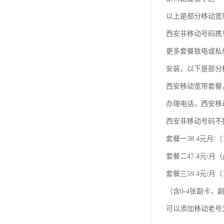
以上是部分移动宽
西安非移动号码携
更多套餐致电或私
安装，以下是部分
西安移动宽带套餐
办理电话，西安移
西安非移动号码不
套餐一38.4元月/（
套餐二47.4元/月（
套餐三59.4元/月（1
（含0-4张副卡
可以添加移动老号