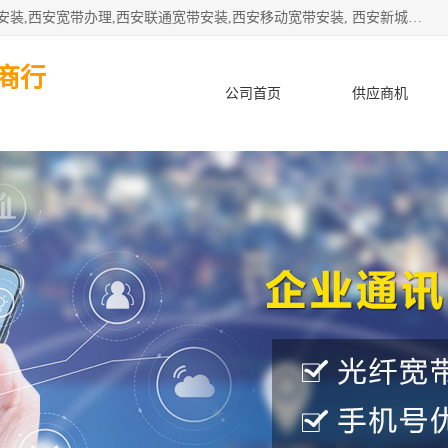
公司主要经营西安电信宽带安装,西安光纤专线安装,西安宽带安装,西安宽带办理,西安联通宽带安装,西安移动宽带安装, 西安新城赛派通讯商行从事西安地区的联通，移动，电信宽带安装，光纤专线安装，宽带办理等业务
商行
公司首页
供应商机
产品知识
客户案例