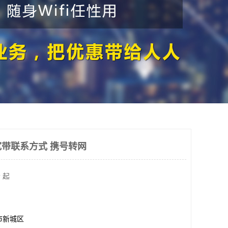
带联系方式 携号转网
 起
市新城区