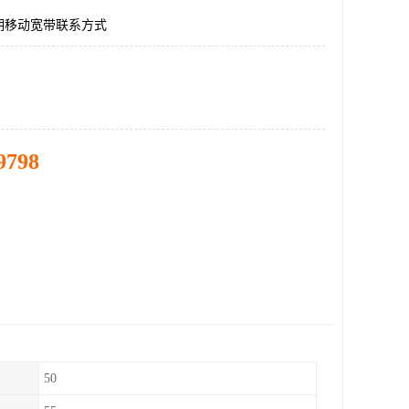
期移动宽带联系方式
9798
50