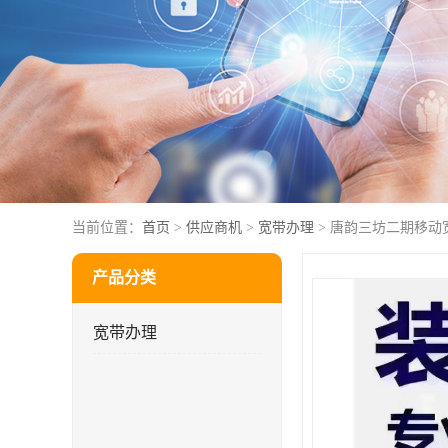
当前位置：
首页
>
供应商机
>
宽带办理
> 唐韵三坊二期移动
产品分类
宽带办理