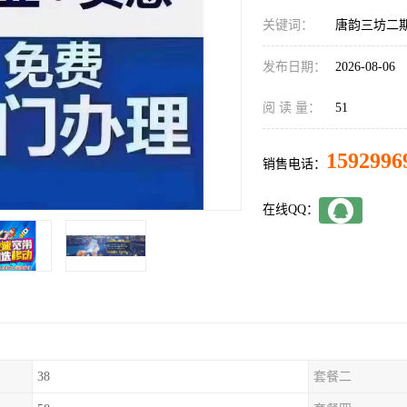
关键词：
唐韵三坊二
发布日期：
2026-08-06
阅 读 量：
51
1592996
销售电话：
在线QQ：
38
套餐二