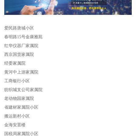
爱民路唐城小区
春明路15号金康雅苑
红华仪器厂家属院
西京国货家属院
经委家属院
黄河中上游家属院
工商银行小区
纺织城支公司家属院
老动物园家属院
省建材家属院小区
搬运新村小区
金海安置楼
国税局家属院小区