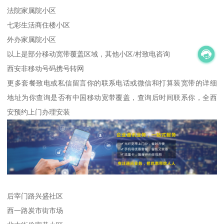
法院家属院小区
七彩生活商住楼小区
外办家属院小区
以上是部分移动宽带覆盖区域，其他小区/村致电咨询
西安非移动号码携号转网
更多套餐致电或私信留言你的联系电话或微信和打算装宽带的详细
地址为你查询是否有中国移动宽带覆盖，查询后时间联系你，全西
安预约上门办理安装
后宰门路兴盛社区
西一路炭市街市场