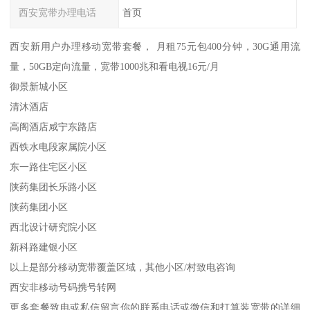
西安宽带办理电话
首页
西安新用户办理移动宽带套餐， 月租75元包400分钟，30G通用流
量，50GB定向流量，宽带1000兆和看电视16元/月
御景新城小区
清沐酒店
高阁酒店咸宁东路店
西铁水电段家属院小区
东一路住宅区小区
陕药集团长乐路小区
陕药集团小区
西北设计研究院小区
新科路建银小区
以上是部分移动宽带覆盖区域，其他小区/村致电咨询
西安非移动号码携号转网
更多套餐致电或私信留言你的联系电话或微信和打算装宽带的详细