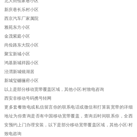
北大街俭家巷小区
新庆巷长乐村小区
西京汽车厂家属院
雅苑东方小区
金茂紫庭小区
尚俭路东大院小区
聚宝新城小区
鸿基新城祥园小区
泾渭新城镜湖居
新城玺樾骊府小区
以上是部分移动宽带覆盖区域，其他小区/村致电咨询
西安非移动号码携号转网
更多套餐致电或私信留言你的联系电话或微信和打算装宽带的详细
地址为你查询是否有中国移动宽带覆盖，查询后时间联系你，全西
安预约上门办理安装，以下是部分移动宽带覆盖区域，其他小区/村
致电咨询