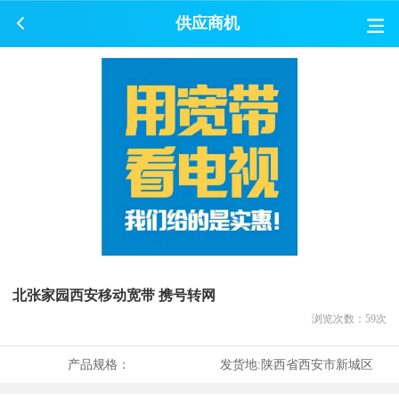
供应商机
北张家园西安移动宽带 携号转网
浏览次数：
59
次
产品规格：
发货地:
陕西省西安市新城区