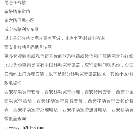
昆仑16号楼
伞塔路东窑坊
东六路卫民小区
咸宁东路利安东庭
以上是部分移动宽带覆盖区域，其他小区/村致电咨询
西安非移动号码携号转网
更多套餐致电或私信留言你的联系电话或微信和打算装宽带的详细
地址为你查询是否有中国移动宽带覆盖，查询后时间联系你，全西
安预约上门办理安装，以下是部分移动宽带覆盖区域，其他小区/村
致电咨询
西安移动宽带套餐，西安移动宽带办理，西安转网套餐，西安中国
移动宽带活动，西安移动宽带资费套餐，西安移动宽带套餐价格
表，西安移动宽带办理电话，西安移动宽带服务电话，西安移动宽
带覆盖查询，
m.wywyu.b2b168.com