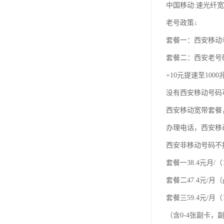
中国移动:速光纤
老号政策↓
套餐一：西安移动老
套餐二：西安老号
+10元提速至100
没有西安移动号码
西安移动宽带套餐
办理电话，西安移
西安非移动号码不
套餐一38.4元月/（
套餐二47.4元/月（
套餐三59.4元/月（1
（含0-4张副卡