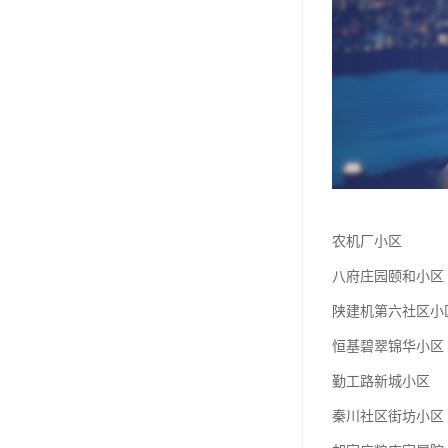
农机厂小区
八府庄园颐和小区
陕建机第六社区小
恒基碧翠锦华小区
勤工路新城小区
秦川社区街坊小区