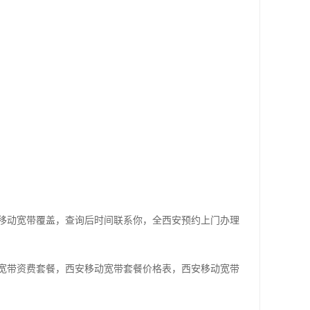
移动宽带覆盖，查询后时间联系你，全西安预约上门办理
宽带资费套餐，西安移动宽带套餐价格表，西安移动宽带