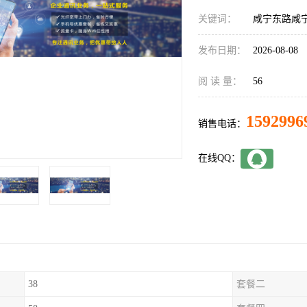
关键词：
咸宁东路咸
发布日期：
2026-08-08
阅 读 量：
56
1592996
销售电话：
在线QQ：
38
套餐二