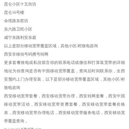
昆仑小区十五街坊
昆仑16号楼
伞塔路东窑坊
东六路卫民小区
咸宁东路利安东庭
以上是部分移动宽带覆盖区域，其他小区/村致电咨询
西安非移动号码携号转网
更多套餐致电或私信留言你的联系电话或微信和打算装宽带的详细
地址为你查询是否有中国移动宽带覆盖，查询后时间联系你，全西
安预约上门办理安装，以下是部分移动宽带覆盖区域，其他小区/村
致电咨询
西安移动宽带套餐，西安移动宽带办理，西安转网套餐，西安中国
移动宽带活动，西安移动宽带资费套餐，西安移动宽带套餐价格
表，西安移动宽带办理电话，西安移动宽带服务电话，西安移动宽
带覆盖查询，