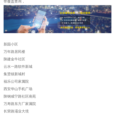
带覆盖查询，
新园小区
万年路居民楼
陕建金牛社区
云水一路软件新城
集贤镇新城村
福乐公司家属院
西安华山手机广场
陕钢咸宁路社区南苑
万寿路东方厂家属院
长荣路灞业大境