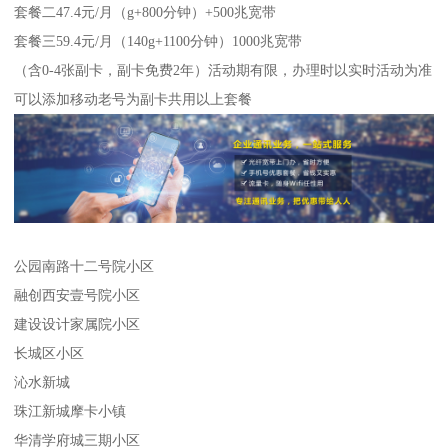
套餐二47.4元/月（g+800分钟）+500兆宽带
套餐三59.4元/月（140g+1100分钟）1000兆宽带
（含0-4张副卡，副卡免费2年）活动期有限，办理时以实时活动为准
可以添加移动老号为副卡共用以上套餐
公园南路十二号院小区
融创西安壹号院小区
建设设计家属院小区
长城区小区
沁水新城
珠江新城摩卡小镇
华清学府城三期小区