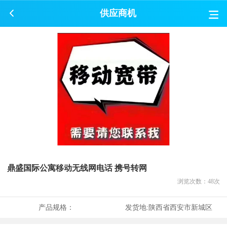
供应商机
鼎盛国际公寓移动无线网电话 携号转网
浏览次数：
48
次
产品规格：
发货地:
陕西省西安市新城区