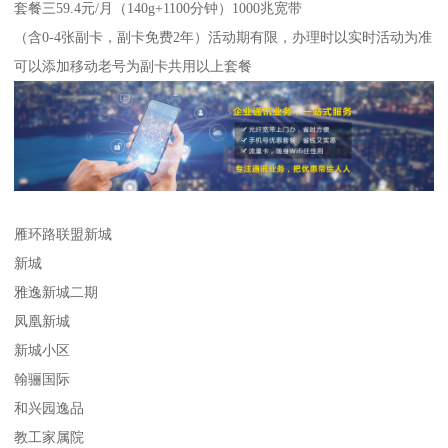
套餐三59.4元/月（140g+1100分钟）1000兆宽带
（含0-4张副卡，副卡免费2年）活动期有限，办理时以实时活动为准
可以添加移动老号为副卡共用以上套餐
雁环路联盟新城
新城
雅逸新城二期
凤凰新城
新城小区
翰骊国际
和兴园逸品
教工家属院