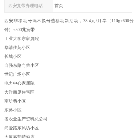
西安宽带办理电话
首页
西安非移动号码不换号选移动新活动，38.4元/月享（110g+600分
钟）+500兆宽带
工业大学东家属院
华清佳苑小区
长城小区
自强东路向荣小区
世纪广场小区
电力中心家属院
大洋商厦住宅区
南坊巷小区
东路小区
省农业生产资料总公司
尚爱路东风坊小区
大厦索菲特酒店