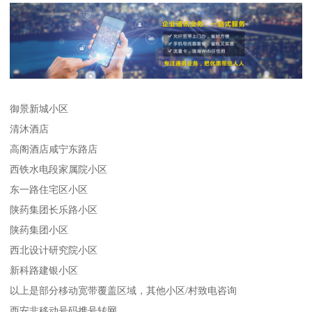
御景新城小区
清沐酒店
高阁酒店咸宁东路店
西铁水电段家属院小区
东一路住宅区小区
陕药集团长乐路小区
陕药集团小区
西北设计研究院小区
新科路建银小区
以上是部分移动宽带覆盖区域，其他小区/村致电咨询
西安非移动号码携号转网