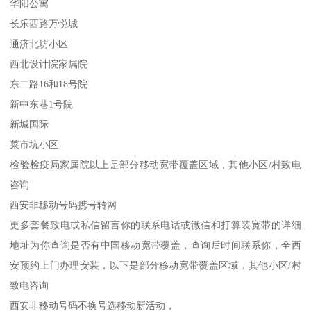
华阳公寓
长乐西路万悦城
通济北坊小区
西北设计院家属院
东二路16和18号院
新中东巷1号院
新城国际
菜市坑小区
检验检疫局家属院以上是部分移动宽带覆盖区域，其他小区/村致电
咨询
西安非移动号码携号转网
更多套餐致电或私信留言你的联系电话或微信和打算装宽带的详细
地址为你查询是否有中国移动宽带覆盖，查询后时间联系你，全西
安预约上门办理安装，以下是部分移动宽带覆盖区域，其他小区/村
致电咨询
西安非移动号码不换号选移动新活动，