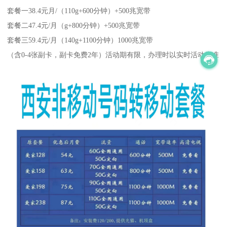
套餐一38.4元月/（110g+600分钟）+500兆宽带
套餐二47.4元/月（g+800分钟）+500兆宽带
套餐三59.4元/月（140g+1100分钟）1000兆宽带
（含0-4张副卡，副卡免费2年）活动期有限，办理时以实时活动为准