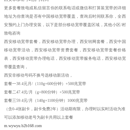
更多套餐致电或私信留言你的联系电话或微信和打算装宽带的详细
地址为你查询是否有中国移动宽带覆盖，查询后时间联系你，全西
安预约上门办理安装，以下是部分移动宽带覆盖区域，其他小区/村
致电咨询
西安移动宽带套餐，西安移动宽带办理，西安转网套餐，西安中国
移动宽带活动，西安移动宽带资费套餐，西安移动宽带套餐价格
表，西安移动宽带办理电话，西安移动宽带服务电话，西安移动宽
带覆盖查询，
西安非移动号码不换号选移动新活动，
套餐一38.4元月/（110g+600分钟）+500兆宽带
套餐二47.4元/月（g+800分钟）+500兆宽带
套餐三59.4元/月（140g+1100分钟）1000兆宽带
（含0-4张副卡，副卡免费2年）活动期有限，办理时以实时活动为准
可以添加移动老号为副卡共用以上套餐
m.wywyu.b2b168.com