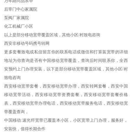
万年路尚品东华
后宰门中心家属院
泵阀厂家属院
化工机械厂小区
以上是部分移动宽带覆盖区域，其他小区/村致电咨询
西安非移动号码携号转网
更多套餐致电或私信留言你的联系电话或微信和打算装宽带的详细
地址为你查询是否有中国移动宽带覆盖，查询后时间联系你，全西
安预约上门办理安装，以下是部分移动宽带覆盖区域，其他小区/村
致电咨询
西安移动宽带套餐，西安移动宽带办理，西安转网套餐，西安中国
移动宽带活动，西安移动宽带资费套餐，西安移动宽带套餐价格
表，西安移动宽带办理电话，西安移动宽带服务电话，西安移动宽
带覆盖查询，
中国移动:速光纤宽带已覆盖本小区，小区宽带上门办理，服务好，
安装快，值得长期合作