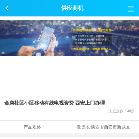
供应商机
金康社区小区移动有线电视资费 西安上门办理
浏览次数：
48
次
产品规格：
发货地:
陕西省西安市新城区