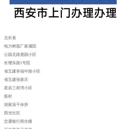
北长巷
电力树脂厂家属院
公园北路鹿园小区
长缨东路1号院
省五建幸福中路小区
省五建张家庄
星辰三府湾小区
新村
胡家庙干休所
西光社区
交通银行商住楼