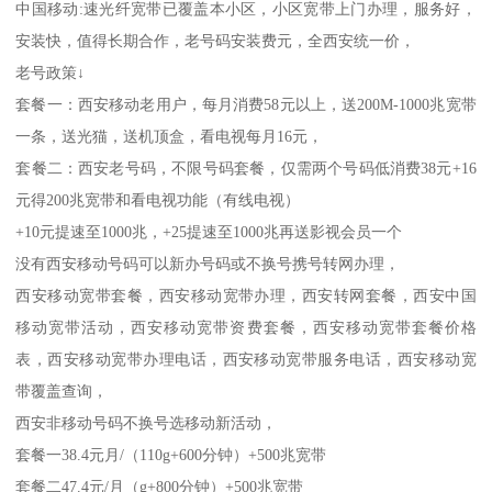
中国移动:速光纤宽带已覆盖本小区，小区宽带上门办理，服务好，
安装快，值得长期合作，老号码安装费元，全西安统一价，
老号政策↓
套餐一：西安移动老用户，每月消费58元以上，送200M-1000兆宽带
一条，送光猫，送机顶盒，看电视每月16元，
套餐二：西安老号码，不限号码套餐，仅需两个号码低消费38元+16
元得200兆宽带和看电视功能（有线电视）
+10元提速至1000兆，+25提速至1000兆再送影视会员一个
没有西安移动号码可以新办号码或不换号携号转网办理，
西安移动宽带套餐，西安移动宽带办理，西安转网套餐，西安中国
移动宽带活动，西安移动宽带资费套餐，西安移动宽带套餐价格
表，西安移动宽带办理电话，西安移动宽带服务电话，西安移动宽
带覆盖查询，
西安非移动号码不换号选移动新活动，
套餐一38.4元月/（110g+600分钟）+500兆宽带
套餐二47.4元/月（g+800分钟）+500兆宽带