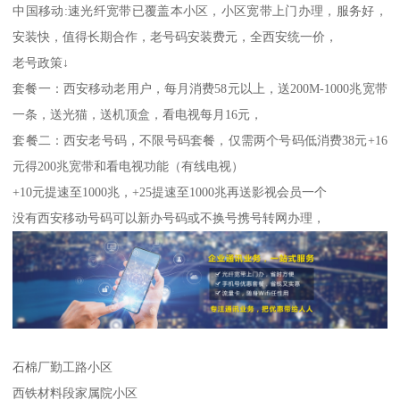
中国移动:速光纤宽带已覆盖本小区，小区宽带上门办理，服务好，
安装快，值得长期合作，老号码安装费元，全西安统一价，
老号政策↓
套餐一：西安移动老用户，每月消费58元以上，送200M-1000兆宽带
一条，送光猫，送机顶盒，看电视每月16元，
套餐二：西安老号码，不限号码套餐，仅需两个号码低消费38元+16
元得200兆宽带和看电视功能（有线电视）
+10元提速至1000兆，+25提速至1000兆再送影视会员一个
没有西安移动号码可以新办号码或不换号携号转网办理，
石棉厂勤工路小区
西铁材料段家属院小区