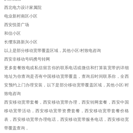
西北电力设计家属院
电业新村南区小区
西安悦荟广场
和信小区
长缨东路新兴小区
以上是部分移动宽带覆盖区域，其他小区/村致电咨询
西安非移动号码携号转网
更多套餐致电或私信留言你的联系电话或微信和打算装宽带的详细
地址为你查询是否有中国移动宽带覆盖，查询后时间联系你，全西
安预约上门办理安装，以下是部分移动宽带覆盖区域，其他小区/村
致电咨询
西安移动宽带套餐，西安移动宽带办理，西安转网套餐，西安中国
移动宽带活动，西安移动宽带资费套餐，西安移动宽带套餐价格
表，西安移动宽带办理电话，西安移动宽带服务电话，西安移动宽
带覆盖查询，