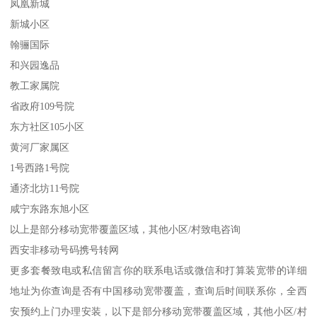
凤凰新城
新城小区
翰骊国际
和兴园逸品
教工家属院
省政府109号院
东方社区105小区
黄河厂家属区
1号西路1号院
通济北坊11号院
咸宁东路东旭小区
以上是部分移动宽带覆盖区域，其他小区/村致电咨询
西安非移动号码携号转网
更多套餐致电或私信留言你的联系电话或微信和打算装宽带的详细
地址为你查询是否有中国移动宽带覆盖，查询后时间联系你，全西
安预约上门办理安装，以下是部分移动宽带覆盖区域，其他小区/村