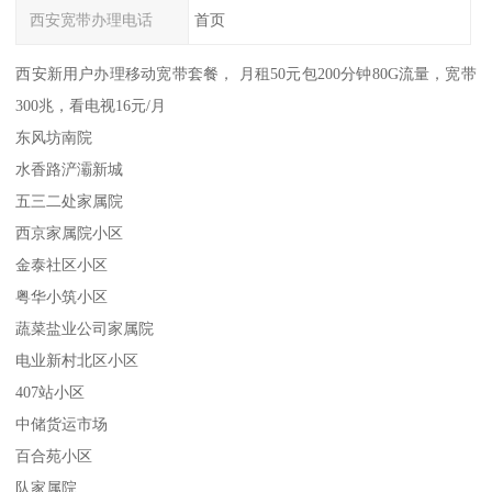
西安宽带办理电话
首页
西安新用户办理移动宽带套餐， 月租50元包200分钟80G流量，宽带
300兆，看电视16元/月
东风坊南院
水香路浐灞新城
五三二处家属院
西京家属院小区
金泰社区小区
粤华小筑小区
蔬菜盐业公司家属院
电业新村北区小区
407站小区
中储货运市场
百合苑小区
队家属院