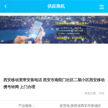
供应商机
西安移动宽带安装电话 西安市南院门社区二期小区西安移动
携号转网 上门办理
浏览次数：
59
次
产品规格：
发货地:
陕西省西安市新城区