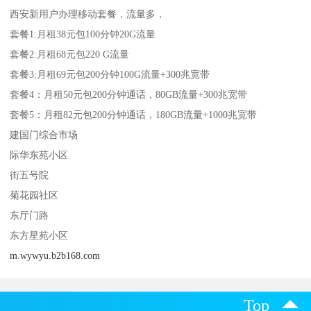
西安新用户办理移动套餐，流量多，
套餐1:月租38元包100分钟20G流量
套餐2:月租68元包220 G流量
套餐3:月租69元包200分钟100G流量+300兆宽带
套餐4：月租50元包200分钟通话，80GB流量+300兆宽带
套餐5：月租82元包200分钟通话，180GB流量+1000兆宽带
建国门综合市场
际华东苑小区
街五号院
菊花园社区
东厅门路
东方星苑小区
m.wywyu.b2b168.com
Top