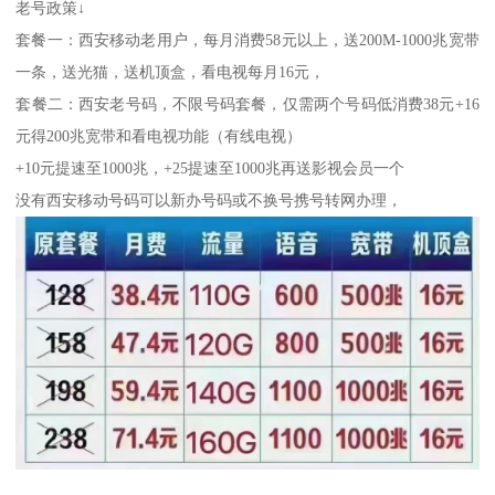
老号政策↓
套餐一：西安移动老用户，每月消费58元以上，送200M-1000兆宽带
一条，送光猫，送机顶盒，看电视每月16元，
套餐二：西安老号码，不限号码套餐，仅需两个号码低消费38元+16
元得200兆宽带和看电视功能（有线电视）
+10元提速至1000兆，+25提速至1000兆再送影视会员一个
没有西安移动号码可以新办号码或不换号携号转网办理，