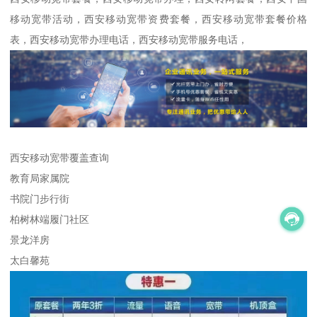
移动宽带活动，西安移动宽带资费套餐，西安移动宽带套餐价格
表，西安移动宽带办理电话，西安移动宽带服务电话，
西安移动宽带覆盖查询
教育局家属院
书院门步行街
柏树林端履门社区
景龙洋房
太白馨苑