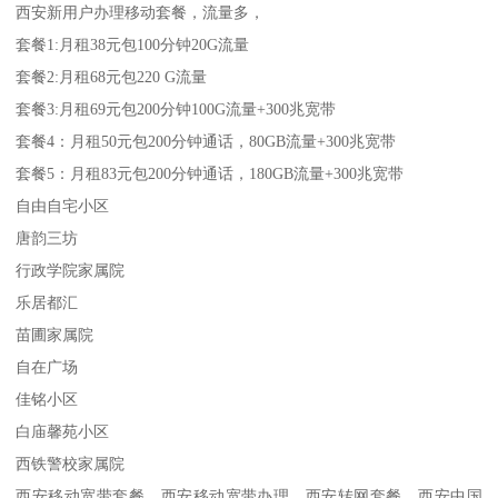
西安新用户办理移动套餐，流量多，
套餐1:月租38元包100分钟20G流量
套餐2:月租68元包220 G流量
套餐3:月租69元包200分钟100G流量+300兆宽带
套餐4：月租50元包200分钟通话，80GB流量+300兆宽带
套餐5：月租83元包200分钟通话，180GB流量+300兆宽带
自由自宅小区
唐韵三坊
行政学院家属院
乐居都汇
苗圃家属院
自在广场
佳铭小区
白庙馨苑小区
西铁警校家属院
西安移动宽带套餐，西安移动宽带办理，西安转网套餐，西安中国