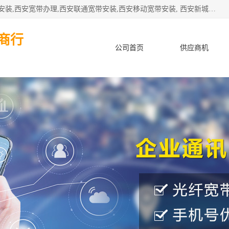
公司主要经营西安电信宽带安装,西安光纤专线安装,西安宽带安装,西安宽带办理,西安联通宽带安装,西安移动宽带安装, 西安新城赛派通讯商行从事西安地区的联通，移动，电信宽带安装，光纤专线安装，宽带办理等业务
商行
公司首页
供应商机
产品知识
客户案例