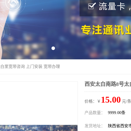
太白里宽带咨询 上门安装 宽带办理
西安太白南路8号太
15.00
价格：￥
元/条
产品数量：
9999.00条
发货地址：
陕西省西安