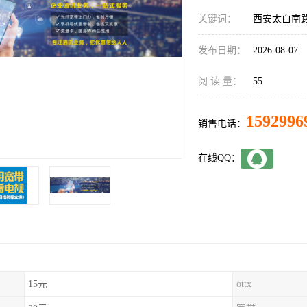
关键词：
西安太白南
发布日期：
2026-08-07
阅 读 量：
55
1592996
销售电话：
在线QQ：
15元
ottx