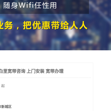
白里宽带咨询 上门安装 宽带办理
 起
市新城区