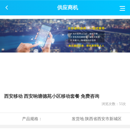
供应商机
西安移动 西安响塘德苑小区移动套餐 免费咨询
浏览次数：
53
次
产品规格：
发货地:
陕西省西安市新城区