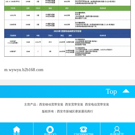
m.wywyu.b2b168.com
Top
主营产品：
西安移动宽带安装 西安宽带安装 西安电信宽带安装
版权所有：西安市新城区赛派通讯商行
首页
在线QQ
15929969798
在线留言