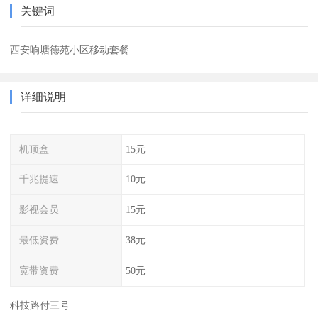
关键词
西安响塘德苑小区移动套餐
详细说明
机顶盒
15元
千兆提速
10元
影视会员
15元
最低资费
38元
宽带资费
50元
科技路付三号