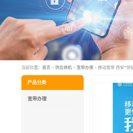
当前位置：
首页
>
供应商机
>
宽带办理
> 移动宽带 西安*
产品分类
宽带办理