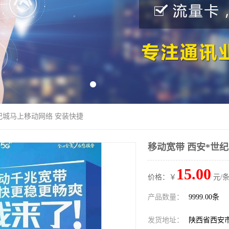
世纪城马上移动网络 安装快捷
移动宽带 西安*世
15.00
价格：￥
元/条
产品数量：
9999.00条
发货地址：
陕西省西安