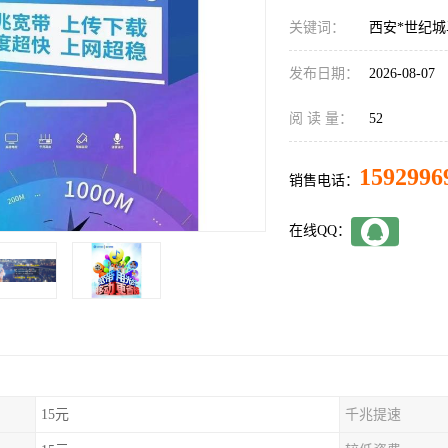
关键词：
西安*世纪
发布日期：
2026-08-07
阅 读 量：
52
1592996
销售电话：
在线QQ：
15元
千兆提速