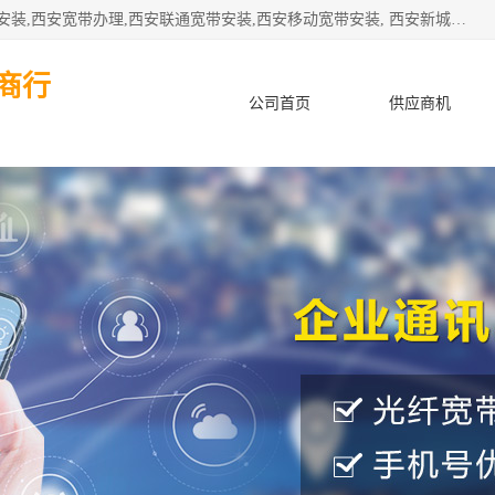
公司主要经营西安电信宽带安装,西安光纤专线安装,西安宽带安装,西安宽带办理,西安联通宽带安装,西安移动宽带安装, 西安新城赛派通讯商行从事西安地区的联通，移动，电信宽带安装，光纤专线安装，宽带办理等业务
商行
公司首页
供应商机
产品知识
客户案例