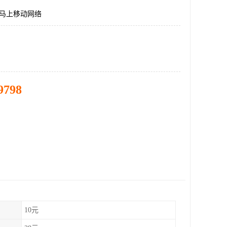
城马上移动网络
9798
10元