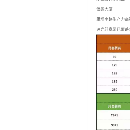
佳鑫大厦
雁塔南路生产力商
速光纤宽带已覆盖