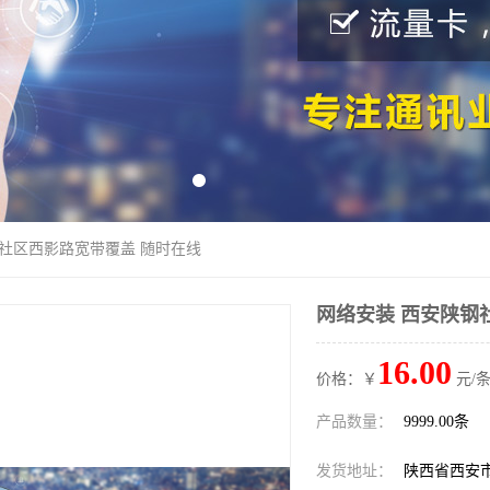
钢社区西影路宽带覆盖 随时在线
网络安装 西安陕钢
16.00
价格：￥
元/条
产品数量：
9999.00条
发货地址：
陕西省西安