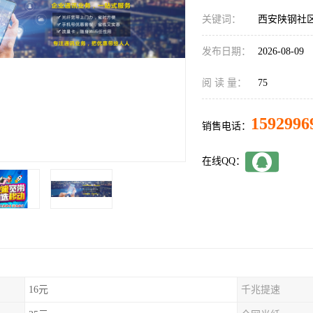
关键词：
西安陕钢社
发布日期：
2026-08-09
阅 读 量：
75
1592996
销售电话：
在线QQ：
16元
千兆提速