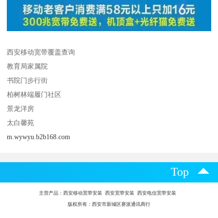
西安移动宽带覆盖查询
教育局家属院
书院门步行街
柏树林端履门社区
景龙洋房
太白馨苑
m.wywyu.b2b168.com
Top
主营产品：
西安移动宽带安装 西安宽带安装 西安电信宽带安装
版权所有：西安市新城区赛派通讯商行