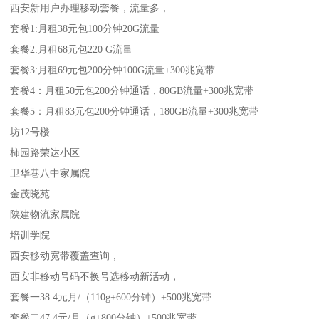
西安新用户办理移动套餐，流量多，
套餐1:月租38元包100分钟20G流量
套餐2:月租68元包220 G流量
套餐3:月租69元包200分钟100G流量+300兆宽带
套餐4：月租50元包200分钟通话，80GB流量+300兆宽带
套餐5：月租83元包200分钟通话，180GB流量+300兆宽带
坊12号楼
柿园路荣达小区
卫华巷八中家属院
金茂晓苑
陕建物流家属院
培训学院
西安移动宽带覆盖查询，
西安非移动号码不换号选移动新活动，
套餐一38.4元月/（110g+600分钟）+500兆宽带
套餐二47.4元/月（g+800分钟）+500兆宽带