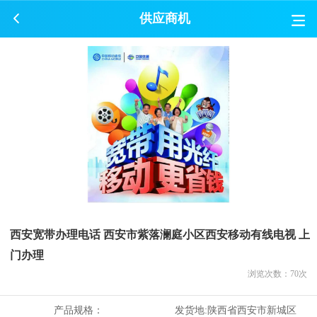
供应商机
西安宽带办理电话 西安市紫落澜庭小区西安移动有线电视 上
门办理
浏览次数：
70
次
产品规格：
发货地:
陕西省西安市新城区