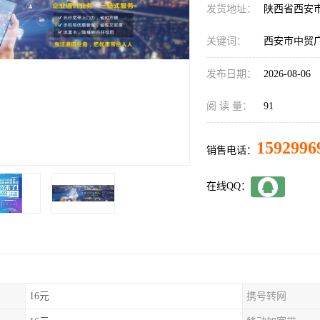
发货地址：
陕西省西安
关键词：
西安市中贸
发布日期：
2026-08-06
阅 读 量：
91
1592996
销售电话：
在线QQ：
16元
携号转网