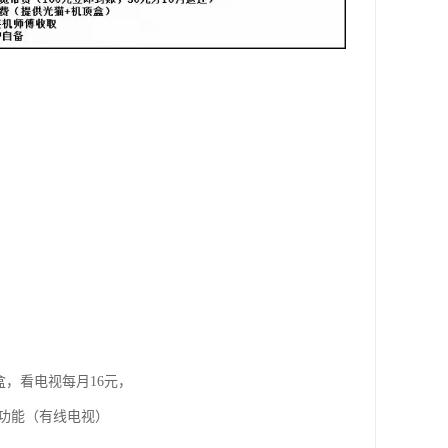
盒，看电视每月16元，
视功能（有线电视）