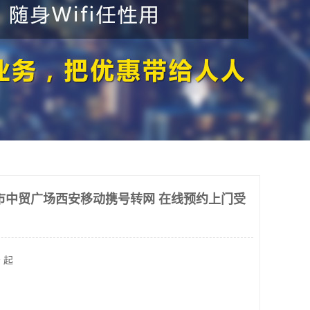
市中贸广场西安移动携号转网 在线预约上门受
 起