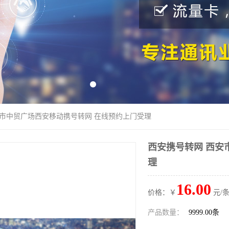
安市中贸广场西安移动携号转网 在线预约上门受理
西安携号转网 西安
理
16.00
价格：￥
元/条
产品数量：
9999.00条