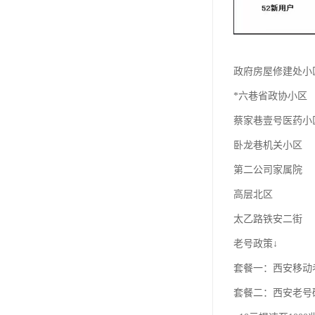
政府房屋修建处小
*六巷省政协小区
蔡家巷壹号医药小
卧龙巷机关小区
第二公司家属院
高层北区
太乙路铁安二街
老号政策↓
套餐一：西安移动老
套餐二：西安老号