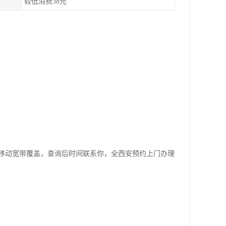
较低消费38元
移动宽带覆盖，查询后时间联系你，全西安预约上门办理