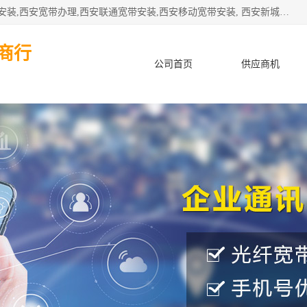
公司主要经营西安电信宽带安装,西安光纤专线安装,西安宽带安装,西安宽带办理,西安联通宽带安装,西安移动宽带安装, 西安新城赛派通讯商行从事西安地区的联通，移动，电信宽带安装，光纤专线安装，宽带办理等业务
商行
公司首页
供应商机
产品知识
客户案例