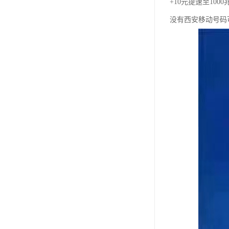
+10元提速至100
没有西安移动号码