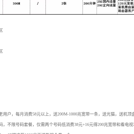
区
区
用户，每月消费58元以上，送200M-1000兆宽带一条，送光猫，送机顶
码，不限号码套餐，仅需两个号码低消费38元+16元得200兆宽带和看电