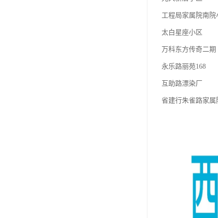
工程局家属院南院
太白星座小区
万科东方传奇二期
永乐路丽苑168
互助路漂染厂
省建行朱雀路家属