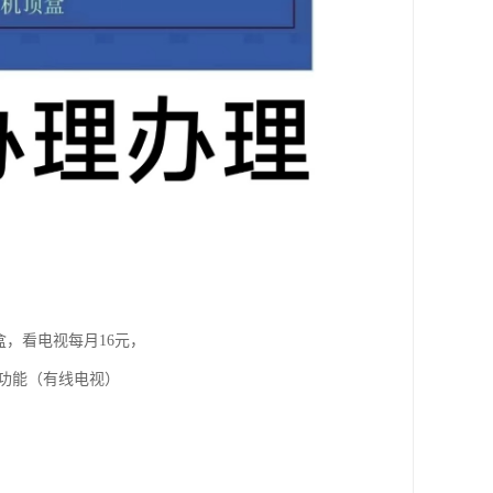
盒，看电视每月16元，
视功能（有线电视）