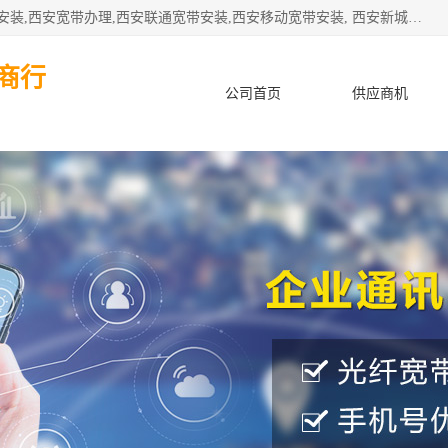
公司主要经营西安电信宽带安装,西安光纤专线安装,西安宽带安装,西安宽带办理,西安联通宽带安装,西安移动宽带安装, 西安新城赛派通讯商行从事西安地区的联通，移动，电信宽带安装，光纤专线安装，宽带办理等业务
商行
公司首页
供应商机
产品知识
客户案例