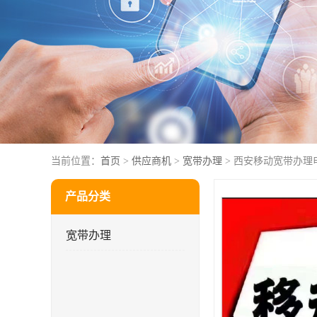
当前位置：
首页
>
供应商机
>
宽带办理
> 西安移动宽带办理
产品分类
宽带办理