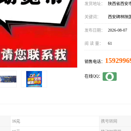
发货地址：
陕西省西安
关键词：
西安碑林陕
发布日期：
2026-08-07
阅 读 量：
61
1592996
销售电话：
在线QQ：
16元
携号转网