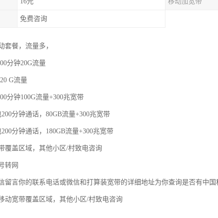
16元
移动加宽带
免费咨询
动套餐，流量多，
00分钟20G流量
20 G流量
00分钟100G流量+300兆宽带
200分钟通话，80GB流量+300兆宽带
200分钟通话，180GB流量+300兆宽带
带覆盖区域，其他小区/村致电咨询
号转网
信留言你的联系电话或微信和打算装宽带的详细地址为你查询是否有中国
移动宽带覆盖区域，其他小区/村致电咨询