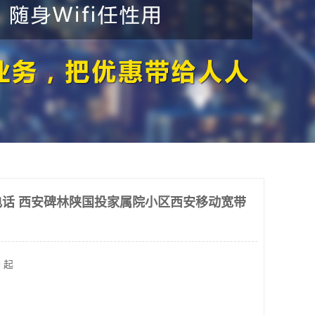
话 西安碑林陕国投家属院小区西安移动宽带
 起