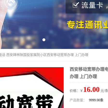
电话 西安碑林陕国投家属院小区西安移动宽带办理 上门办理
西安移动宽带办理电
办理 上门办理
16.00
价格：￥
元/条
产品数量：
9999.00条