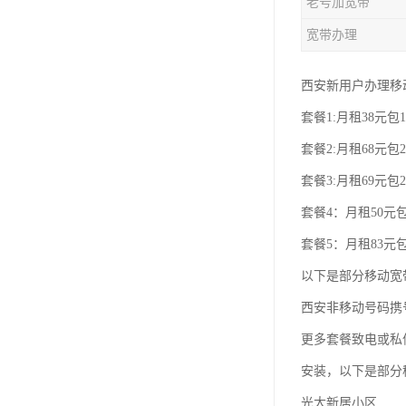
老号加宽带
宽带办理
西安新用户办理移
套餐1:月租38元包1
套餐2:月租68元包2
套餐3:月租69元包2
套餐4：月租50元包
套餐5：月租83元包
以下是部分移动宽
西安非移动号码携
更多套餐致电或私
安装，以下是部分
光大新居小区