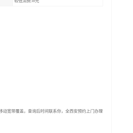
较低消费38元
移动宽带覆盖，查询后时间联系你，全西安预约上门办理