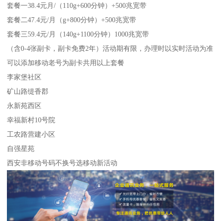
套餐一38.4元月/（110g+600分钟）+500兆宽带
套餐二47.4元/月（g+800分钟）+500兆宽带
套餐三59.4元/月（140g+1100分钟）1000兆宽带
（含0-4张副卡，副卡免费2年）活动期有限，办理时以实时活动为准
可以添加移动老号为副卡共用以上套餐
李家堡社区
矿山路缇香郡
永新苑西区
幸福新村10号院
工农路营建小区
自强星苑
西安非移动号码不换号选移动新活动