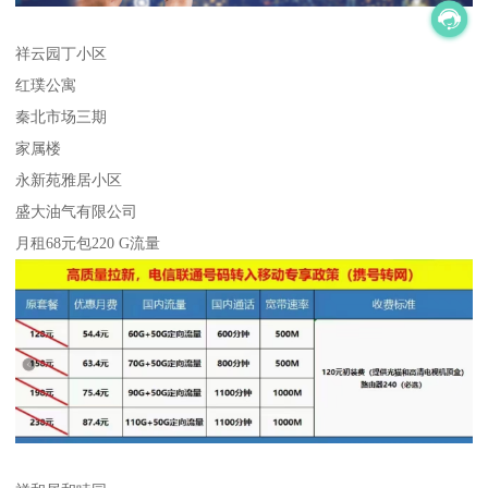
祥云园丁小区
红璞公寓
秦北市场三期
家属楼
永新苑雅居小区
盛大油气有限公司
月租68元包220 G流量