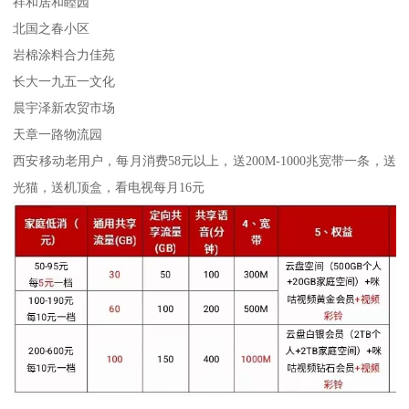
祥和居和睦园
北国之春小区
岩棉涂料合力佳苑
长大一九五一文化
晨宇泽新农贸市场
天章一路物流园
西安移动老用户，每月消费58元以上，送200M-1000兆宽带一条，送
光猫，送机顶盒，看电视每月16元