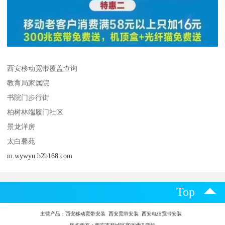
西安移动宽带覆盖查询
教育局家属院
书院门步行街
柏树林端履门社区
景龙洋房
太白馨苑
m.wywyu.b2b168.com
Top
主营产品：
西安移动宽带安装 西安宽带安装 西安电信宽带安装