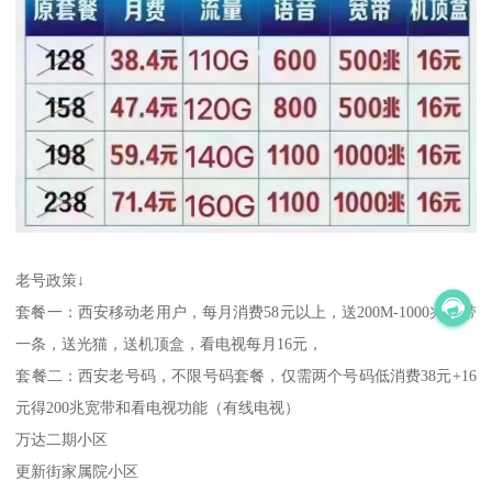
老号政策↓
套餐一：西安移动老用户，每月消费58元以上，送200M-1000兆宽带
一条，送光猫，送机顶盒，看电视每月16元，
套餐二：西安老号码，不限号码套餐，仅需两个号码低消费38元+16
元得200兆宽带和看电视功能（有线电视）
万达二期小区
更新街家属院小区