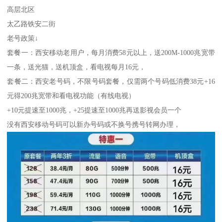
高层北区
太乙路铁安二街
老号政策↓
套餐一：西安移动老用户，每月消费58元以上，送200M-1000兆宽带
一条，送光猫，送机顶盒，看电视每月16元，
套餐二：西安老号码，不限号码套餐，仅需两个号码低消费38元+16
元得200兆宽带和看电视功能（有线电视）
+10元提速至1000兆，+25提速至1000兆再送影视会员一个
没有西安移动号码可以新办号码或不换号携号转网办理，