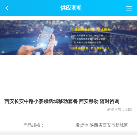
供应商机
西安长安中路小寨领绣城移动套餐 西安移动 随时咨询
浏览次数：
34
次
产品规格：
发货地:
陕西省西安市新城区