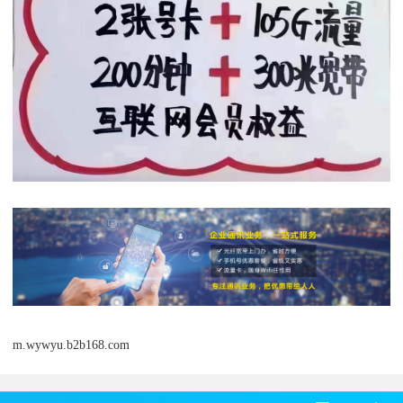
m.wywyu.b2b168.com