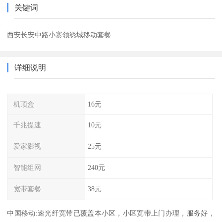
关键词
西安长安中路小寨领绣城移动套餐
详细说明
机顶盒
16元
千兆提速
10元
爱家影视
25元
智能组网
240元
宽带套餐
38元
中国移动:速光纤宽带已覆盖本小区，小区宽带上门办理，服务好，