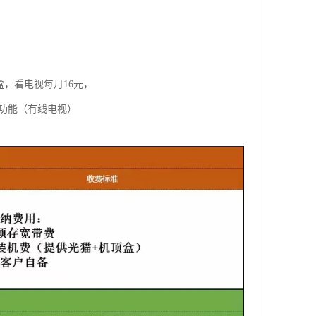
盒，看电视每月16元，
视功能（有线电视）