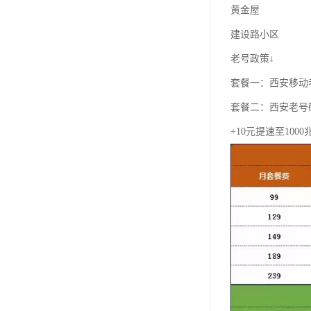
黄金屋
建设路小区
老号政策↓
套餐一：西安移动老
套餐二：西安老号
+10元提速至100