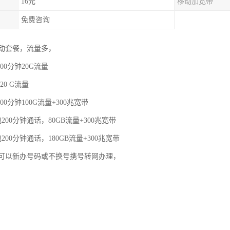
16元
移动加宽带
免费咨询
动套餐，流量多，
00分钟20G流量
20 G流量
00分钟100G流量+300兆宽带
200分钟通话，80GB流量+300兆宽带
200分钟通话，180GB流量+300兆宽带
可以新办号码或不换号携号转网办理，