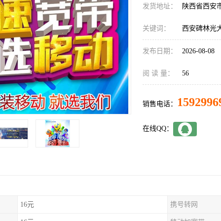
发货地址：
陕西省西安
关键词：
西安碑林光
发布日期：
2026-08-08
阅 读 量：
56
1592996
销售电话：
在线QQ：
16元
携号转网