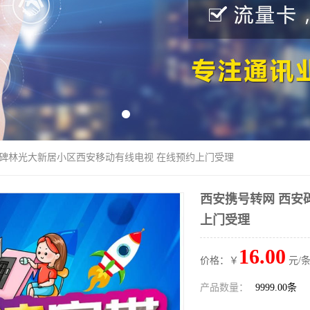
安碑林光大新居小区西安移动有线电视 在线预约上门受理
西安携号转网 西安
上门受理
16.00
价格：￥
元/条
产品数量：
9999.00条