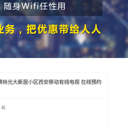
碑林光大新居小区西安移动有线电视 在线预约
 起