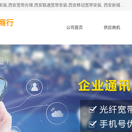
公司主要经营西安电信宽带安装,西安光纤专线安装,西安宽带安装,西安宽带办理,西安联通宽带安装,西安移动宽带安装, 西安新城赛派通讯商行从事西安地区的联通，移动，电信宽带安装，光纤专线安装，宽带办理等业务
商行
公司首页
供应商机
产品知识
客户案例