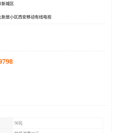
市新城区
大新居小区西安移动有线电视
9798
50元