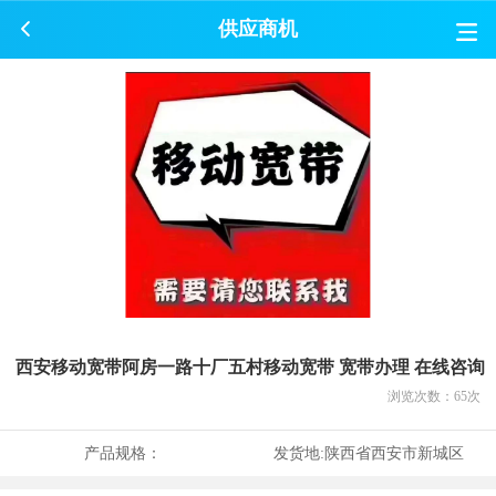
供应商机
西安移动宽带阿房一路十厂五村移动宽带 宽带办理 在线咨询
浏览次数：
65
次
产品规格：
发货地:
陕西省西安市新城区