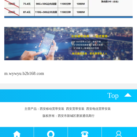
m.wywyu.b2b168.com
Top
主营产品：
西安移动宽带安装 西安宽带安装 西安电信宽带安装
版权所有：西安市新城区赛派通讯商行