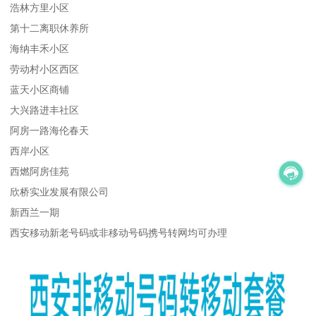
浩林方里小区
第十二离职休养所
海纳丰禾小区
劳动村小区西区
蓝天小区商铺
大兴路进丰社区
阿房一路海伦春天
西岸小区
西燃阿房佳苑
欣桥实业发展有限公司
新西兰一期
西安移动新老号码或非移动号码携号转网均可办理