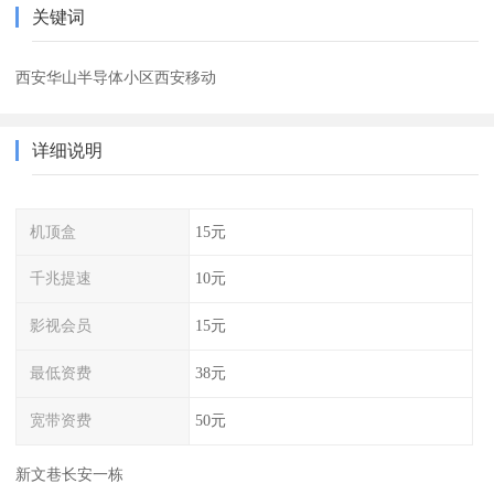
关键词
西安华山半导体小区西安移动
详细说明
机顶盒
15元
千兆提速
10元
影视会员
15元
最低资费
38元
宽带资费
50元
新文巷长安一栋