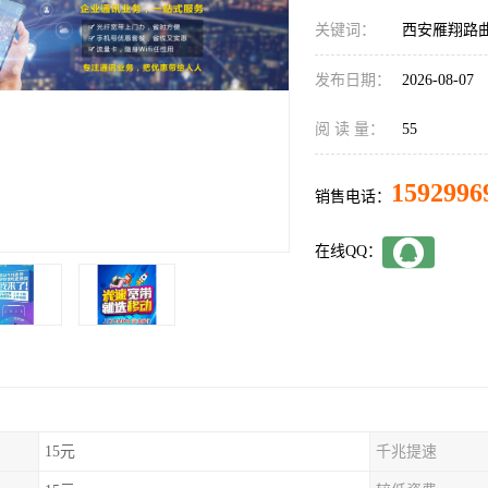
关键词：
西安雁翔路
发布日期：
2026-08-07
阅 读 量：
55
1592996
销售电话：
在线QQ：
15元
千兆提速