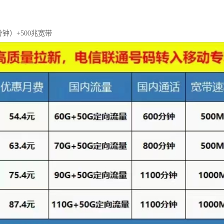
0分钟）+500兆宽带