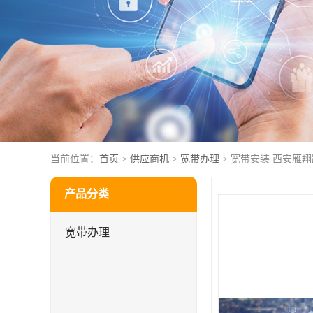
当前位置：
首页
>
供应商机
>
宽带办理
> 宽带安装 西安雁
产品分类
宽带办理