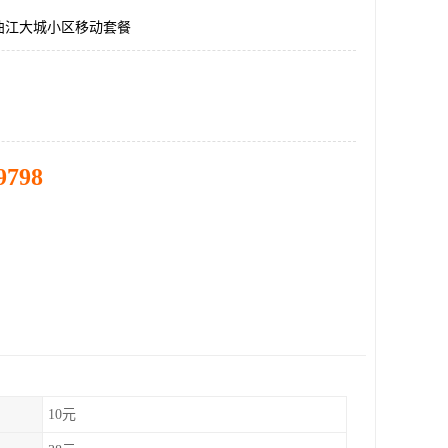
曲江大城小区移动套餐
9798
10元