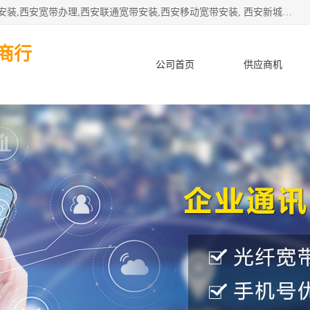
公司主要经营西安电信宽带安装,西安光纤专线安装,西安宽带安装,西安宽带办理,西安联通宽带安装,西安移动宽带安装, 西安新城赛派通讯商行从事西安地区的联通，移动，电信宽带安装，光纤专线安装，宽带办理等业务
商行
公司首页
供应商机
产品知识
客户案例