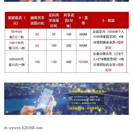
m.wywyu.b2b168.com