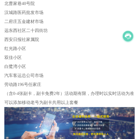
北曹家巷40号院
汉城路医药批发市场
二府庄五金建材市场
远东西社区二十四街坊
西安日报社家属院
红光路小区
双佳小区
白鹭湾小区
汽车客运总公司市场
劳动路196号任家庄
（含0-4张副卡，副卡免费2年）活动期有限，办理时以实时活动为准
可以添加移动老号为副卡共用以上套餐