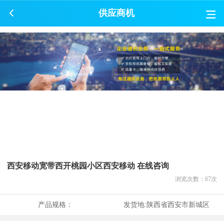
供应商机
西安移动宽带西开桃园小区西安移动 在线咨询
浏览次数：
67
次
产品规格：
发货地:
陕西省西安市新城区