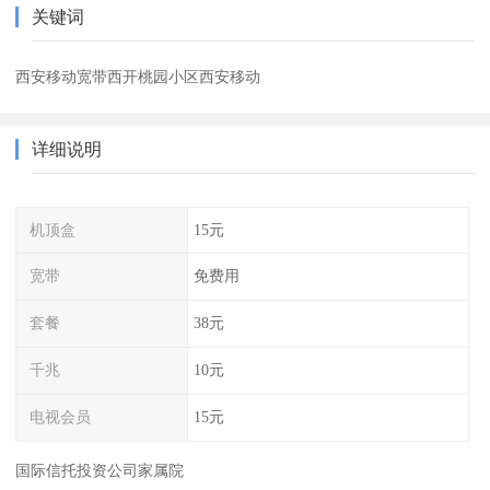
关键词
西安移动宽带西开桃园小区西安移动
详细说明
机顶盒
15元
宽带
免费用
套餐
38元
千兆
10元
电视会员
15元
国际信托投资公司家属院