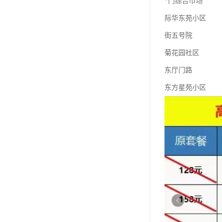
*门综合市场
际华东苑小区
街五号院
菊花园社区
东厅门路
东方星苑小区