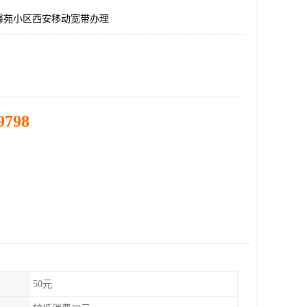
馨苑小区西安移动宽带办理
9798
50元