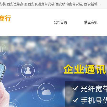
公司主要经营西安电信宽带安装,西安光纤专线安装,西安宽带安装,西安宽带办理,西安联通宽带安装,西安移动宽带安装, 西安新城赛派通讯商行从事西安地区的联通，移动，电信宽带安装，光纤专线安装，宽带办理等业务
商行
公司首页
供应商机
产品知识
客户案例