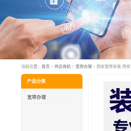
当前位置：
首页
>
供应商机
>
宽带办理
> 西安宽带安装 西
产品分类
宽带办理