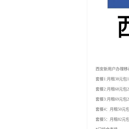
西安新用户办理移
套餐1:月租38元包1
套餐2:月租68元包2
套餐3:月租69元包2
套餐4：月租50元包
套餐5：月租82元包