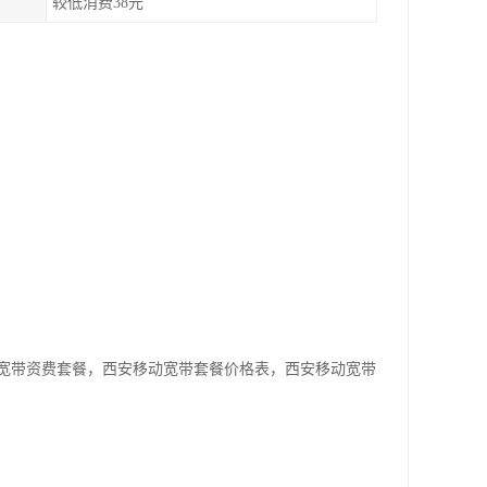
较低消费38元
宽带资费套餐，西安移动宽带套餐价格表，西安移动宽带