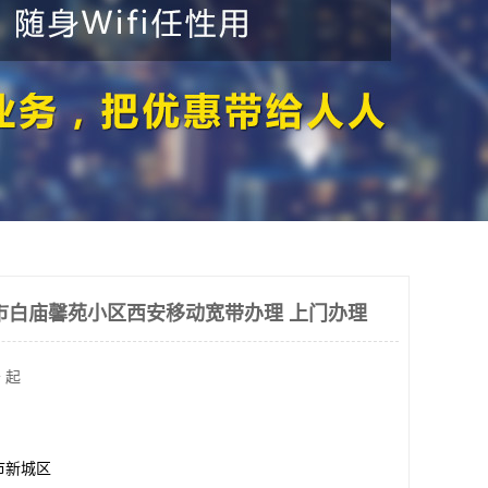
市白庙馨苑小区西安移动宽带办理 上门办理
 起
市新城区