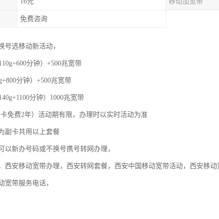
16元
移动加宽带
免费咨询
换号选移动新活动，
110g+600分钟）+500兆宽带
g+800分钟）+500兆宽带
40g+1100分钟）1000兆宽带
，副卡免费2年）活动期有限，办理时以实时活动为准
为副卡共用以上套餐
可以新办号码或不换号携号转网办理，
，西安移动宽带办理，西安转网套餐，西安中国移动宽带活动，西安移动
动宽带服务电话，