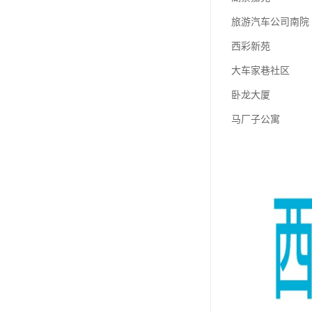
旅游汽车公司南院
西彩新苑
大车家巷社区
卧龙大厦
马厂子公寓