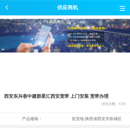
供应商机
西安东兴巷中建群星汇西安宽带 上门安装 宽带办理
浏览次数：
67
次
产品规格：
发货地:
陕西省西安市新城区