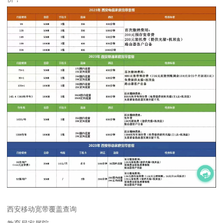
西安移动宽带覆盖查询