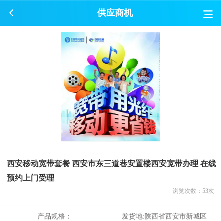
供应商机
西安移动宽带套餐 西安市东三道巷安置楼西安宽带办理 在线
预约上门受理
浏览次数：
53
次
产品规格：
发货地:
陕西省西安市新城区