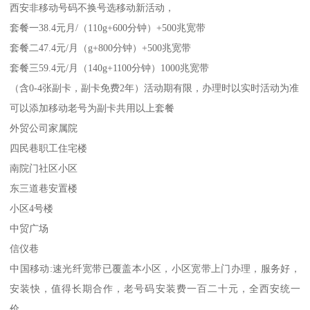
西安非移动号码不换号选移动新活动，
套餐一38.4元月/（110g+600分钟）+500兆宽带
套餐二47.4元/月（g+800分钟）+500兆宽带
套餐三59.4元/月（140g+1100分钟）1000兆宽带
（含0-4张副卡，副卡免费2年）活动期有限，办理时以实时活动为准
可以添加移动老号为副卡共用以上套餐
外贸公司家属院
四民巷职工住宅楼
南院门社区小区
东三道巷安置楼
小区4号楼
中贸广场
信仪巷
中国移动:速光纤宽带已覆盖本小区，小区宽带上门办理，服务好，
安装快，值得长期合作，老号码安装费一百二十元，全西安统一
价，