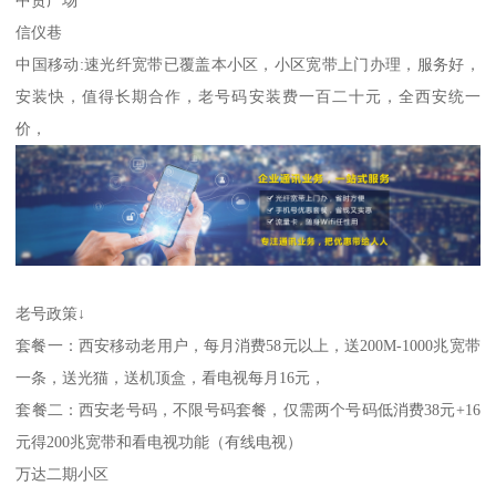
信仪巷
中国移动:速光纤宽带已覆盖本小区，小区宽带上门办理，服务好，
安装快，值得长期合作，老号码安装费一百二十元，全西安统一
价，
老号政策↓
套餐一：西安移动老用户，每月消费58元以上，送200M-1000兆宽带
一条，送光猫，送机顶盒，看电视每月16元，
套餐二：西安老号码，不限号码套餐，仅需两个号码低消费38元+16
元得200兆宽带和看电视功能（有线电视）
万达二期小区