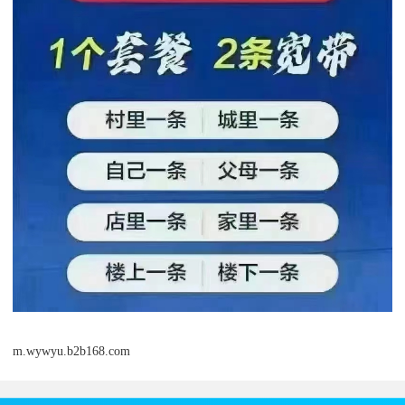
m.wywyu.b2b168.com