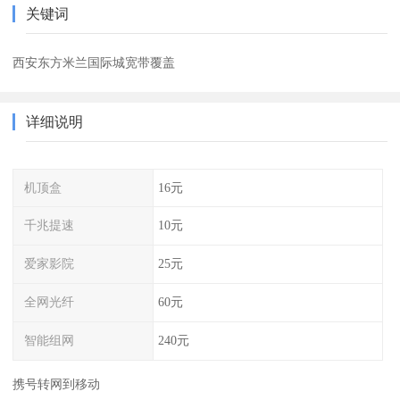
关键词
西安东方米兰国际城宽带覆盖
详细说明
机顶盒
16元
千兆提速
10元
爱家影院
25元
全网光纤
60元
智能组网
240元
携号转网到移动