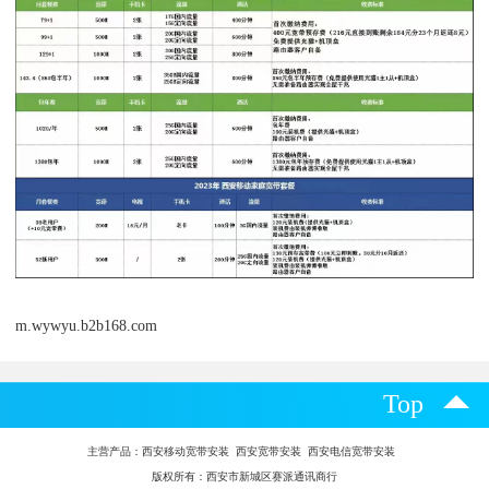
m.wywyu.b2b168.com
Top
主营产品：
西安移动宽带安装 西安宽带安装 西安电信宽带安装
版权所有：西安市新城区赛派通讯商行