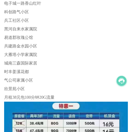
电子城一路香山红叶
科创路气小区
兵工社区小区
黑河自来水家属院
易道郡玫瑰公馆
共建路金水园小区
大雁塔小学家属院
城南三森国际家居
时丰姜溪花都
气公司家属小区
欣景苑小区
月租38元包100分钟20G流量