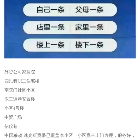
外贸公司家属院
四民巷职工住宅楼
南院门社区小区
东三道巷安置楼
小区4号楼
中贸广场
信仪巷
中国移动:速光纤宽带已覆盖本小区，小区宽带上门办理，服务好，