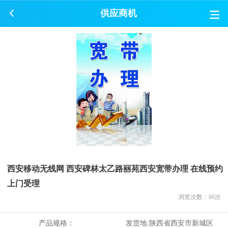
供应商机
西安移动无线网 西安碑林太乙路丽苑西安宽带办理 在线预约
上门受理
浏览次数：
66
次
产品规格：
发货地:
陕西省西安市新城区