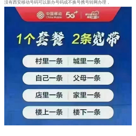
没有西安移动号码可以新办号码或不换号携号转网办理，