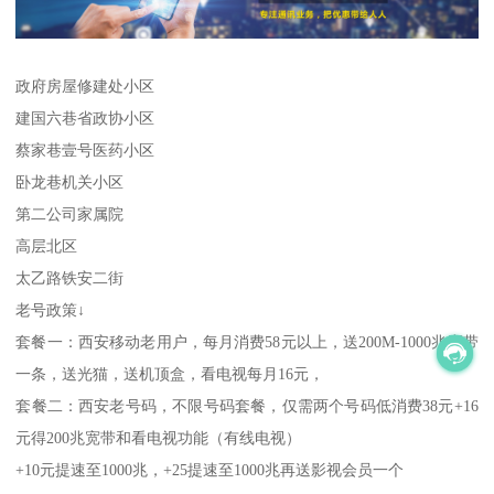
政府房屋修建处小区
建国六巷省政协小区
蔡家巷壹号医药小区
卧龙巷机关小区
第二公司家属院
高层北区
太乙路铁安二街
老号政策↓
套餐一：西安移动老用户，每月消费58元以上，送200M-1000兆宽带
一条，送光猫，送机顶盒，看电视每月16元，
套餐二：西安老号码，不限号码套餐，仅需两个号码低消费38元+16
元得200兆宽带和看电视功能（有线电视）
+10元提速至1000兆，+25提速至1000兆再送影视会员一个