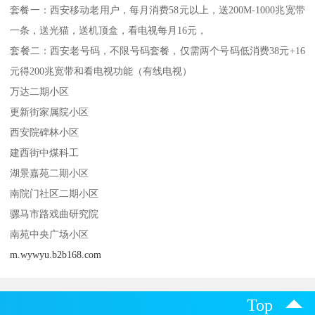
套餐一：西安移动老用户，每月消费58元以上，送200M-1000兆宽带
一条，送光猫，送机顶盒，看电视每月16元，
套餐二：西安老号码，不限号码套餐，仅需两个号码低消费38元+16
元得200兆宽带和看电视功能（有线电视）
万达二期小区
更新街家属院小区
西安院碑林小区
建西街中煤科工
湖景嘉苑二期小区
南院门社区二期小区
骡马市路戏曲研究院
南苑中央广场小区
m.wywyu.b2b168.com
Top