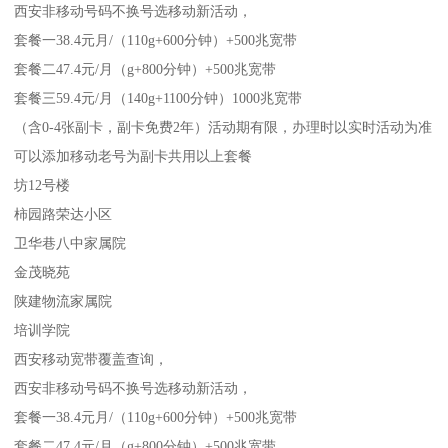
西安非移动号码不换号选移动新活动，
套餐一38.4元月/（110g+600分钟）+500兆宽带
套餐二47.4元/月（g+800分钟）+500兆宽带
套餐三59.4元/月（140g+1100分钟）1000兆宽带
（含0-4张副卡，副卡免费2年）活动期有限，办理时以实时活动为准
可以添加移动老号为副卡共用以上套餐
坊12号楼
柿园路荣达小区
卫华巷八中家属院
金茂晓苑
陕建物流家属院
培训学院
西安移动宽带覆盖查询，
西安非移动号码不换号选移动新活动，
套餐一38.4元月/（110g+600分钟）+500兆宽带
套餐二47.4元/月（g+800分钟）+500兆宽带