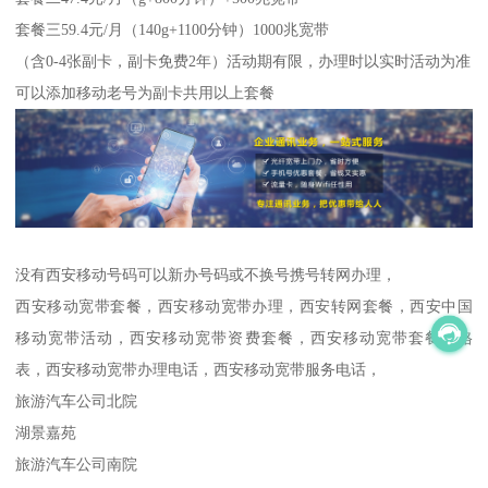
套餐三59.4元/月（140g+1100分钟）1000兆宽带
（含0-4张副卡，副卡免费2年）活动期有限，办理时以实时活动为准
可以添加移动老号为副卡共用以上套餐
没有西安移动号码可以新办号码或不换号携号转网办理，
西安移动宽带套餐，西安移动宽带办理，西安转网套餐，西安中国
移动宽带活动，西安移动宽带资费套餐，西安移动宽带套餐价格
表，西安移动宽带办理电话，西安移动宽带服务电话，
旅游汽车公司北院
湖景嘉苑
旅游汽车公司南院