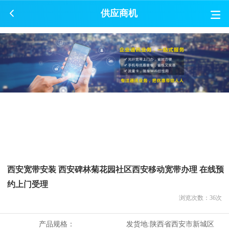
供应商机
西安宽带安装 西安碑林菊花园社区西安移动宽带办理 在线预
约上门受理
浏览次数：
36
次
产品规格：
发货地:
陕西省西安市新城区