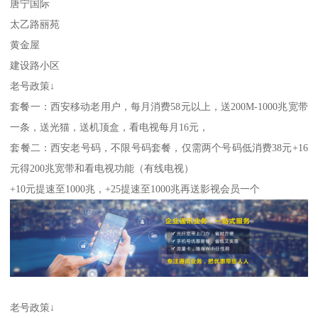
唐宁国际
太乙路丽苑
黄金屋
建设路小区
老号政策↓
套餐一：西安移动老用户，每月消费58元以上，送200M-1000兆宽带
一条，送光猫，送机顶盒，看电视每月16元，
套餐二：西安老号码，不限号码套餐，仅需两个号码低消费38元+16
元得200兆宽带和看电视功能（有线电视）
+10元提速至1000兆，+25提速至1000兆再送影视会员一个
老号政策↓