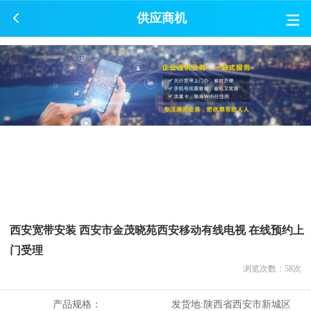
供应商机
西安宽带安装 西安市金茂晓苑西安移动有线电视 在线预约上
门受理
浏览次数：
58
次
产品规格：
发货地:
陕西省西安市新城区