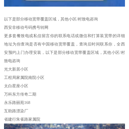
以下是部分移动宽带覆盖区域，其他小区/村致电咨询
西安非移动号码携号转网
更多套餐致电或私信留言你的联系电话或微信和打算装宽带的详细
地址为你查询是否有中国移动宽带覆盖，查询后时间联系你，全西
安预约上门办理安装，以下是部分移动宽带覆盖区域，其他小区/村
致电咨询
光大新居小区
工程局家属院南院小区
太白星座小区
万科东方传奇二期
永乐路丽苑168
互助路漂染厂
省建行朱雀路家属院