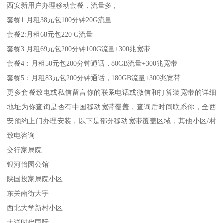
西安新用户办理移动套餐，流量多，
套餐1:月租38元包100分钟20G流量
套餐2:月租68元包220 G流量
套餐3:月租69元包200分钟100G流量+300兆宽带
套餐4：月租50元包200分钟通话，80GB流量+300兆宽带
套餐5：月租83元包200分钟通话，180GB流量+300兆宽带
更多套餐致电或私信留言你的联系电话或微信和打算装宽带的详细
地址为你查询是否有中国移动宽带覆盖，查询后时间联系你，全西
安预约上门办理安装，以下是部分移动宽带覆盖区域，其他小区/村
致电咨询
交行家属院
银河怡园公馆
陕国投家属院小区
东关南街大宇
西北大学新村小区
大洋时代国际