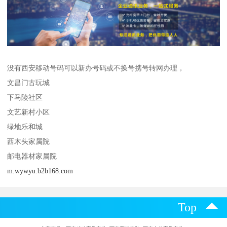
没有西安移动号码可以新办号码或不换号携号转网办理，
文昌门古玩城
下马陵社区
文艺新村小区
绿地乐和城
西木头家属院
邮电器材家属院
m.wywyu.b2b168.com
Top