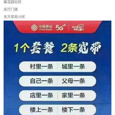
菊花园社区
东厅门路
东方星苑小区