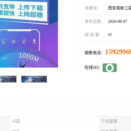
关键词：
西安高新三
发布日期：
2026-08-07
阅 读 量：
41
1592996
销售电话：
在线QQ：
15元
千兆提速