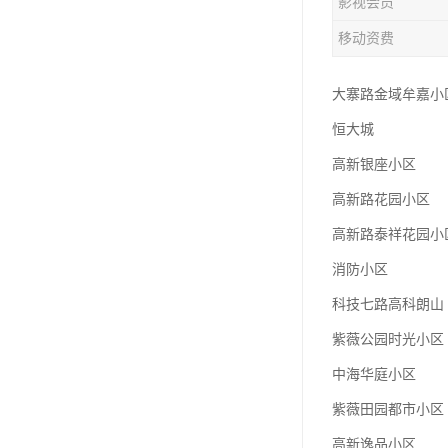
影视会员
移动资费
大寨路金域牟嘉小
恒大城
高新银座小区
高新路花园小区
高新路泰祥花园小
消防小区
科技七路高科朗山
紫薇公园时光小区
中海华庭小区
紫薇田园都市小区
高新逸品小区