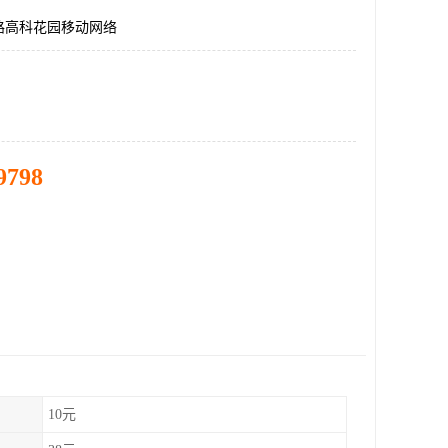
路高科花园移动网络
9798
10元