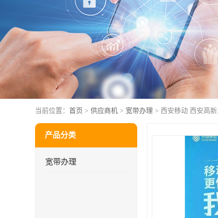
当前位置：
首页
>
供应商机
>
宽带办理
> 西安移动 西安高
产品分类
宽带办理