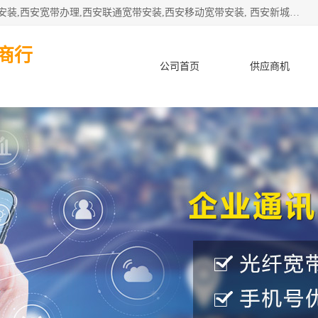
公司主要经营西安电信宽带安装,西安光纤专线安装,西安宽带安装,西安宽带办理,西安联通宽带安装,西安移动宽带安装, 西安新城赛派通讯商行从事西安地区的联通，移动，电信宽带安装，光纤专线安装，宽带办理等业务
商行
公司首页
供应商机
产品知识
客户案例