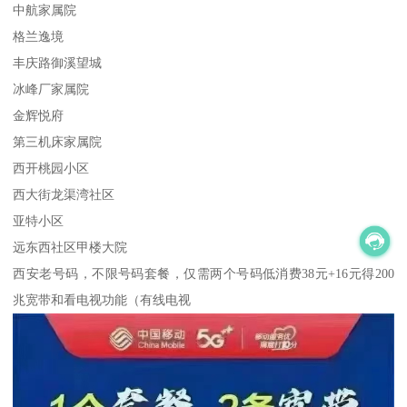
中航家属院
格兰逸境
丰庆路御溪望城
冰峰厂家属院
金辉悦府
第三机床家属院
西开桃园小区
西大街龙渠湾社区
亚特小区
远东西社区甲楼大院
西安老号码，不限号码套餐，仅需两个号码低消费38元+16元得200
兆宽带和看电视功能（有线电视