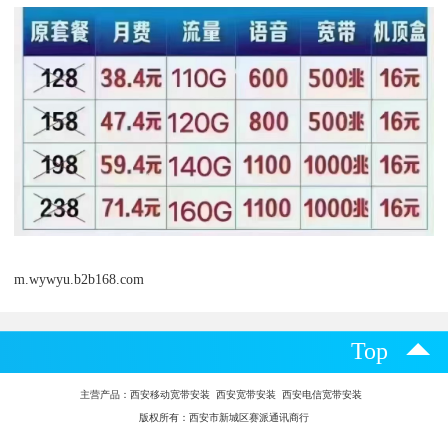
m.wywyu.b2b168.com
Top
主营产品：
西安移动宽带安装 西安宽带安装 西安电信宽带安装
版权所有：西安市新城区赛派通讯商行