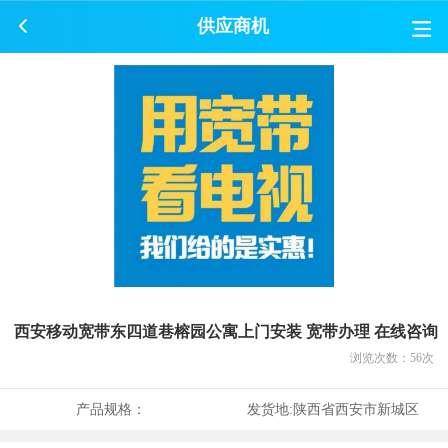
供应商机
西安移动宽带东四道巷榕园公寓上门安装 宽带办理 在线咨询
浏览次数：
56
次
产品规格：
发货地:
陕西省西安市新城区