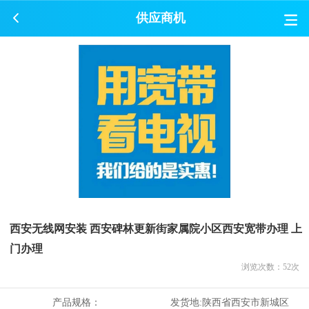
供应商机
西安无线网安装 西安碑林更新街家属院小区西安宽带办理 上
门办理
浏览次数：
52
次
产品规格：
发货地:
陕西省西安市新城区