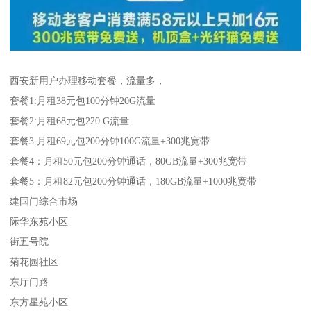
西安新用户办理移动套餐，流量多，
套餐1:月租38元包100分钟20G流量
套餐2:月租68元包220 G流量
套餐3:月租69元包200分钟100G流量+300兆宽带
套餐4：月租50元包200分钟通话，80GB流量+300兆宽带
套餐5：月租82元包200分钟通话，180GB流量+1000兆宽带
建国门综合市场
际华东苑小区
街五号院
菊花园社区
东厅门路
东方星苑小区