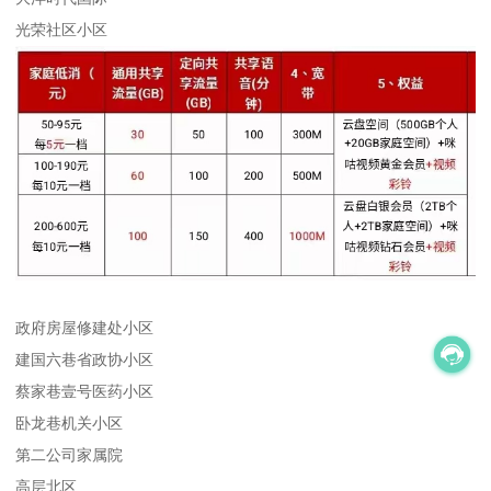
光荣社区小区
政府房屋修建处小区
建国六巷省政协小区
蔡家巷壹号医药小区
卧龙巷机关小区
第二公司家属院
高层北区