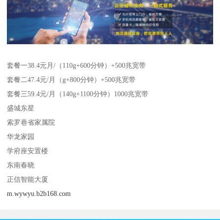
套餐一38.4元月/（110g+600分钟）+500兆宽带
套餐二47.4元/月（g+800分钟）+500兆宽带
套餐三59.4元/月（140g+1100分钟）1000兆宽带
盛城东星
索罗巷省家属院
华龙家园
学府座安置楼
东南春晓
正信智能大厦
m.wywyu.b2b168.com