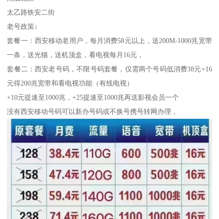
太乙路铁安二街
老号政策↓
套餐一：西安移动老用户，每月消费58元以上，送200M-1000兆宽带
一条，送光猫，送机顶盒，看电视每月16元，
套餐二：西安老号码，不限号码套餐，仅需两个号码低消费38元+16
元得200兆宽带和看电视功能（有线电视）
+10元提速至1000兆，+25提速至1000兆再送影视会员一个
没有西安移动号码可以新办号码或不换号携号转网办理，