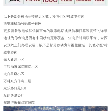
以下是部分移动宽带覆盖区域，其他小区/村致电咨询
西安非移动号码携号转网
更多套餐致电或私信留言你的联系电话或微信和打算装宽带的详细
地址为你查询是否有中国移动宽带覆盖，查询后时间联系你，全西
安预约上门办理安装，以下是部分移动宽带覆盖区域，其他小区/村
致电咨询
光大新居小区
工程局家属院南院小区
太白星座小区
万科东方传奇二期
永乐路丽苑168
互助路漂染厂
省建行朱雀路家属院