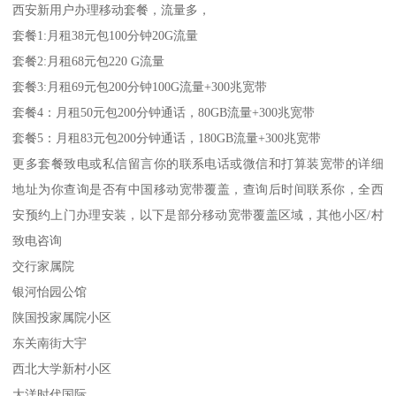
西安新用户办理移动套餐，流量多，
套餐1:月租38元包100分钟20G流量
套餐2:月租68元包220 G流量
套餐3:月租69元包200分钟100G流量+300兆宽带
套餐4：月租50元包200分钟通话，80GB流量+300兆宽带
套餐5：月租83元包200分钟通话，180GB流量+300兆宽带
更多套餐致电或私信留言你的联系电话或微信和打算装宽带的详细
地址为你查询是否有中国移动宽带覆盖，查询后时间联系你，全西
安预约上门办理安装，以下是部分移动宽带覆盖区域，其他小区/村
致电咨询
交行家属院
银河怡园公馆
陕国投家属院小区
东关南街大宇
西北大学新村小区
大洋时代国际