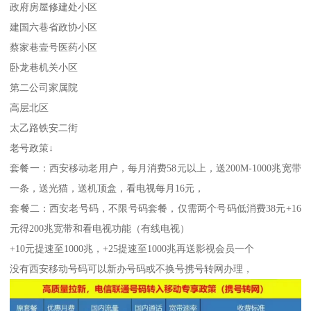
政府房屋修建处小区
建国六巷省政协小区
蔡家巷壹号医药小区
卧龙巷机关小区
第二公司家属院
高层北区
太乙路铁安二街
老号政策↓
套餐一：西安移动老用户，每月消费58元以上，送200M-1000兆宽带
一条，送光猫，送机顶盒，看电视每月16元，
套餐二：西安老号码，不限号码套餐，仅需两个号码低消费38元+16
元得200兆宽带和看电视功能（有线电视）
+10元提速至1000兆，+25提速至1000兆再送影视会员一个
没有西安移动号码可以新办号码或不换号携号转网办理，