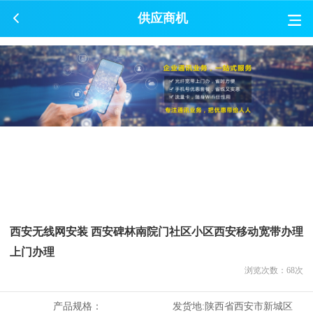
供应商机
西安无线网安装 西安碑林南院门社区小区西安移动宽带办理
上门办理
浏览次数：
68
次
产品规格：
发货地:
陕西省西安市新城区