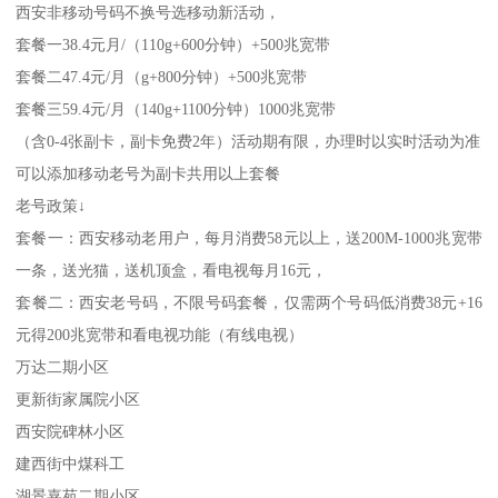
西安非移动号码不换号选移动新活动，
套餐一38.4元月/（110g+600分钟）+500兆宽带
套餐二47.4元/月（g+800分钟）+500兆宽带
套餐三59.4元/月（140g+1100分钟）1000兆宽带
（含0-4张副卡，副卡免费2年）活动期有限，办理时以实时活动为准
可以添加移动老号为副卡共用以上套餐
老号政策↓
套餐一：西安移动老用户，每月消费58元以上，送200M-1000兆宽带
一条，送光猫，送机顶盒，看电视每月16元，
套餐二：西安老号码，不限号码套餐，仅需两个号码低消费38元+16
元得200兆宽带和看电视功能（有线电视）
万达二期小区
更新街家属院小区
西安院碑林小区
建西街中煤科工
湖景嘉苑二期小区