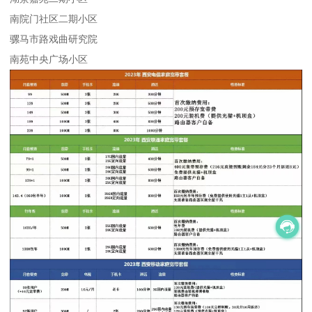
南院门社区二期小区
骡马市路戏曲研究院
南苑中央广场小区